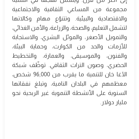
مجموعة من المساعي الثقافية والاجتماعية
والاقتصادية والبيئية. وتتنوّع مهام وكالاتها
لتشمل التعليم، والصحة، والزراعة، والأمن الغذائي،
والتمويل الأصغر، والموئل البشري، والاستجابة
للأزمات والحد من الكوارث، وحماية البيئة،
والفنون، والموسيقى، والعمارة، والتخطيط
الحضري، وصون التراث الثقافي. توظّف شبكة
الآغا خان للتنمية ما يقرب من 96,000 شخص،
معظمهم في البلدان النامية، وتبلغ نفقاتها
السنوية على الأنشطة التنموية غير الربحية نحو
مليار دولار.