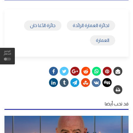
لجائزة العمارة الرائدة
جائزة الآغا خان
العمارة
الوضع
المظلم
قد تحب أيضا