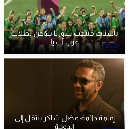
ناشئات منتخب سوريا يتوّجن بطلات
غرب آسيا
منوعات
إقامة دائمة: فضل شاكر ينتقل إلى
الدوحة