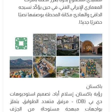
المعماري الإيراني الغني، في حين يؤكّد نسيجه
الدافئ والهادئ مكانة المحطة بوصفها نصبًا
حضريًا جديدًا.
باكستان
رؤية باكستان، إسلام أباد، تصميم استوديوهات
دي بي (DB) - مرفق متعدد الطوابق، يتميّز
بواجهات مبهجة مستوحاة من الحِرَف