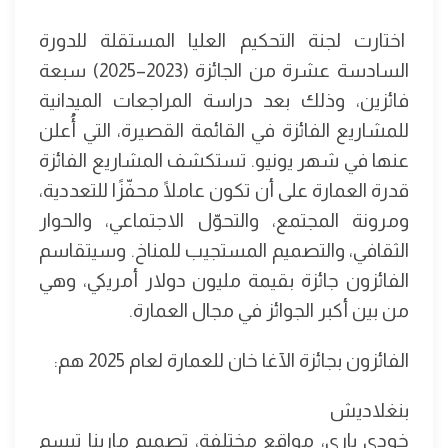
اختارت لجنة التحكيم العليا المستقلة للدورة
السادسة عشرة من الجائزة (2023–2025) سبعة
فائزين، وذلك بعد دراسة المراجعات الميدانية
للمشاريع الفائزة في القائمة القصيرة، التي أُعلن
عنها في شهر يونيو. تستكشف المشاريع الفائزة
قدرة العمارة على أن تكون عاملًا محفّزًا للتعددية،
ومرونة المجتمع، والتحوّل الاجتماعي، والحوار
الثقافي، والتصميم المستجيب للمناخ. وسيتقاسم
الفائزون جائزة بقيمة مليون دولار أمريكي، وهي
من بين أكبر الجوائز في مجال العمارة.
الفائزون بجائزة الآغا خان للعمارة لعام 2025 هم:
بنغلاديش
خودي باري، مواقع مختلفة، تصميم مارينا تبسم