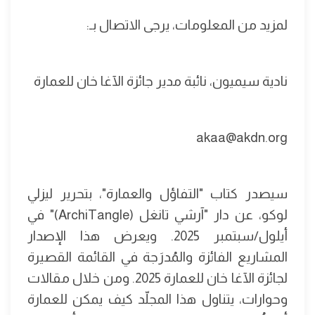
لمزيد من المعلومات، يرجى الاتصال بـ:
نادية سيميون، نائبة مدير جائزة الآغا خان للعمارة
akaa@akdn.org
سيصدر كتاب "التفاؤل والعمارة"، بتحرير ليزلي
لوكو، عن دار "آرشي تانغل (ArchiTangle)" في
أيلول/سبتمبر 2025. ويعرض هذا الإصدار
المشاريع الفائزة والمُدرَجة في القائمة القصيرة
لجائزة الآغا خان للعمارة 2025. ومن خلال مقالات
وحوارات، يتناول هذا المجلّد كيف يمكن للعمارة