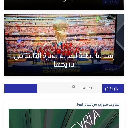
منوعات
إسبانيا بطلة للعالم للمرة الثانية في
تاريخها
منوعات
كاريكاتير
مخاوف سورية من تقدم القوا...