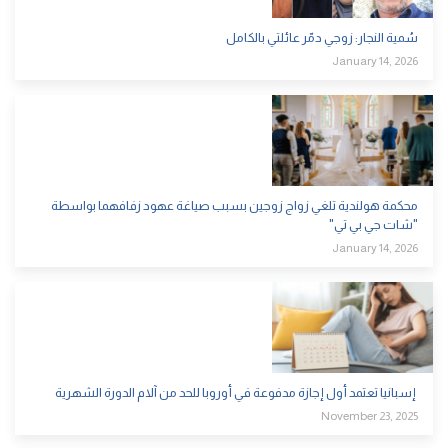
سُمية النجار: زوجي دمّر عائلتي بالكامل
January 14, 2026
محكمة هولندية تلغي زواج زوجين بسبب صياغة عهود زفافهما بواسطة
"شات جي بي تي"
January 14, 2026
إسبانيا تعتمد أول إجازة مدفوعة في أوروبا للحد من آلام الدورة الشهرية
November 23, 2025