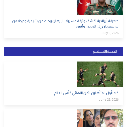
صحيفة أيرلندية تكشف وثيقة مسربة.. البرهان يبحث عن شرعية جديدة من
بورتسودان إلى الرياض وأنقرة
July 9, 2026
الصحة|المجتمع
كندا أول المتأهلين لثمن النهائي كأس العالم
June 29, 2026