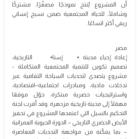
أن المشروع يُنتج نموذجًا مصغّرًا، مشتركًا
وشاملًا، للحياة المجتمعية ضمن نسيج إنساني
ريفي أكثر اتساعًا.
مصر
إعادة إحياء مدينة ⦁ إسنا⦁ التاريخية،
تصميم تكوين للتنمية المجتمعية المتكاملة -
مشروع يتصدى لتحديات السياحة الثقافية عبر
تدخلات مادية، ومبادرات اجتماعية–اقتصادية،
واستراتيجيات حضرية مبتكرة، حوّل موقعًا
مهمَلًا إلى مدينة تاريخية مزدهرة. وقد أقرت لجنة
التحكيم بالسبل التي اعتمدها المشروع في تحفيز
الأيض الحضري التاريخي – الدورة الحيوية العمرانية
– بما يمكّنه من مواجهة التحديات المعاصرة