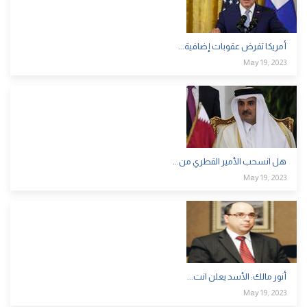
أمريكا تفرض عقوبات إضافية...
May 19, 2023
هل انسحب الأمير القطري من...
May 19, 2023
أنور مالك: الأسد يعلن انت...
May 19, 2023