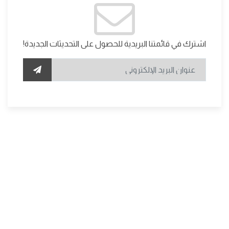
اشترك في قائمتنا البريدية للحصول على التحديثات الجديدة!