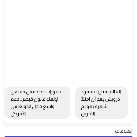
العالم يمتلئ بمحمود
تطورات جديدة في مسعى
درويش بعد أن امتلأ
لإلغاء قانون قيصر.. دعم
شعره بعوالم
واسع داخل الكونغرس
الآخرين
الأمريكي
العلامات