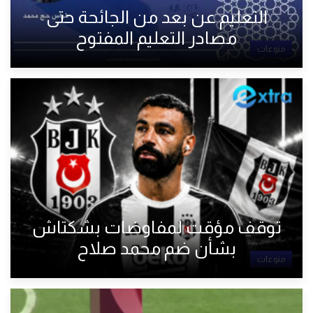
التعليم عن بعد من الجائحة حتى
مصادر التعليم المفتوح
منوعات
توقف مؤقت لمفاوضات بشكتاش
بشأن ضم محمد صلاح
منوعات