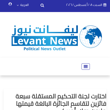
السبت ٠٨ / أغسطس / ٢٠٢٦
العربية
اختارت لجنة التحكيم المستقلة سبعة
فائزين لتقاسم الجائزة البالغة قيمتها