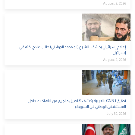
August 2, 2026
إعلام إسرائيلي يكشف: الشرع (ابو محمد الجولاني) طلب علاج اخته في
إسرائيل
August 2, 2026
تحقيق لـCNN بالعربية يكشف تفاصيل ما جرى من انتهاكات داخل
المستشفى الوطني في السويداء
July 30, 2026