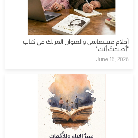
أحلام مستغانمي والعنوان المربك في كتاب
"أصبحتُ أنتَ"
June 16, 2026