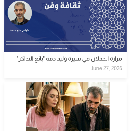
مرارة الخذلان في سيرة وليد دقة "بائع التذاكر"
June 27, 2026