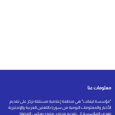
معلومات عنا
"مؤسسة ليفانت" هي منظمة إعلامية مستقلة تركز على تقديم
الأخبار والمعلومات اليومية من سوريا باللغتين العربية والإنجليزية.
تهدف المؤسسة إلى تقديم محتوى متنوع يعكس القضايا