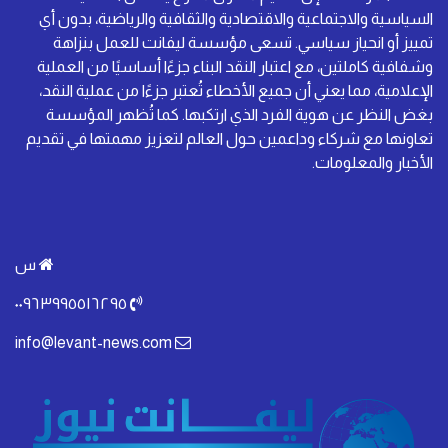
السياسية والاجتماعية والاقتصادية والثقافية والرياضية، بدون أي
تمييز أو انحياز سياسي. تسعى مؤسسة ليفانت للعمل بنزاهة
وشفافية كاملتين، مع اعتبار النقد البناء جزءًا أساسيًا من العملية
الإعلامية، مما يعني أن جميع الأخطاء تُعتبر جزءًا من عملية النقد،
بغض النظر عن هوية الفرد الذي ارتكبها. كما تُظهر المؤسسة
تعاونها مع شركاء وداعمين حول العالم لتعزيز مهمتها في تقديم
الأخبار والمعلومات.
س
٠٠٩٦٣٩٩٥٥١٦٢٩٥
info@levant-news.com