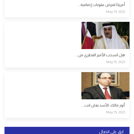
أمريكا تفرض عقوبات إضافية...
May 19, 2023
هل انسحب الأمير القطري من...
May 19, 2023
أنور مالك: الأسد يعلن انت...
May 19, 2023
ابق على اتصال