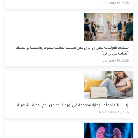
January 14, 2026
محكمة هولندية تلغي زواج زوجين بسبب صياغة عهود زفافهما بواسطة
"شات جي بي تي"
January 14, 2026
إسبانيا تعتمد أول إجازة مدفوعة في أوروبا للحد من آلام الدورة الشهرية
November 23, 2025