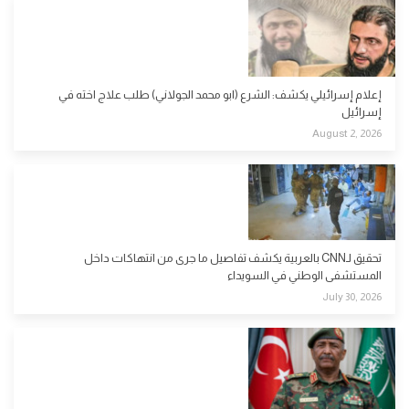
إعلام إسرائيلي يكشف: الشرع (ابو محمد الجولاني) طلب علاج اخته في
إسرائيل
August 2, 2026
تحقيق لـCNN بالعربية يكشف تفاصيل ما جرى من انتهاكات داخل
المستشفى الوطني في السويداء
July 30, 2026