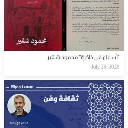
"أسماء في ذاكرة" محمود شقير
July 29, 2026