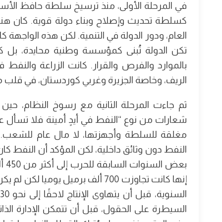
في المرحلة الأولى، منذ ترسيخ سلطة حافظ الأسد
كسلطة تحديث وإصلاح وبناء دولة قوية. كان هنا
العام، ودور الدولة في التنمية. لكن هذه الواجهة 
تكن الدولة تُبنى كمؤسسة وطنية محايدة، بل كج
بالموارد والفرص والقرار. كانت الزراعة والنفط
الريف، وخاصة الجزيرة وغربي كوردستان، في قلب مع
ثم جاءت المرحلة الثانية مع رسوخ النظام، حين
شعارات من نوع “النفط في أيدٍ أمينة فلا تسأل عن
مغلقة للسلطة وأجهزتها، لا مال عام للشعب.
النفط دون وثائق داخلية، لكن المؤكد أن النفط كان
بعض
إنها كانت تجاوزت 700 ألف برميل ي
السيطرة على الحقول، قبل أن تتمكن الإدارة الذ