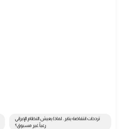
ترددات انتفاضة يناير.. لماذا يعيش النظام الإيراني
رعباً غير مسبوق؟