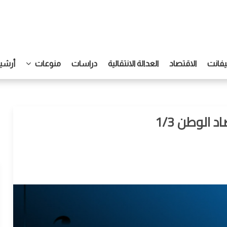
يفانت
الاقتصاد
العدالة الانتقالية
دراسات
منوعات
أرشيف
 الوطن 1/3