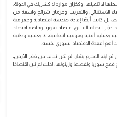
ا لا تنميتها، وكخزان موارد لا كشريك في الدولة.
اء الاستثنائي، والتعريب، وحرمان شرائح واسعة من
، بل كانت أيضًا إعادة هندسة اقتصادية وجغرافية
 دمّر النظام السابق اقتصاد سوريا وخاصة اقتصاد
 بعقلية أمنية وقومية انتقامية، لا بعقلية وطنية
حد أهم أعمدة الاقتصاد السوري نفسه.
ثم ابنه المجرم بشار، لم تكن تخاف من فقر الأرض،
قمح سوريا ونفطها وزيتونها. لذلك لم تبنِ اقتصادًا