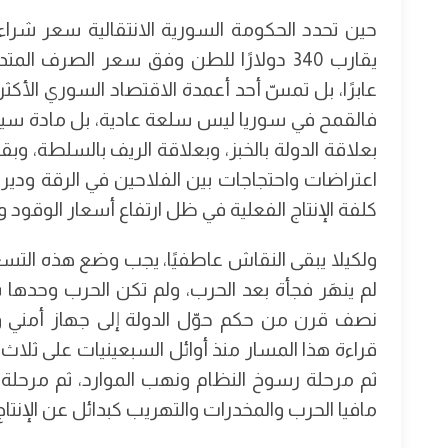
يقارب 340 دولارًا للطن وفق سعر الصرف الم
عابرًا، بل تمسّ أحد أعمدة الاقتصاد السوري الأكثر
فالقمح في سوريا ليس سلعة عادية، بل مادة سيا
بعلاقة الدولة بالخبز، وبعلاقة الريف بالسلطة، وبقد
اعتراضات واحتجاجات بين الفلاحين في الرقة ودير
كلفة الإنتاج الفعلية في ظل ارتفاع أسعار الوقود وا
ولكيلا يبقى النقاش عاطفيًا، يجب وضع هذه التسع
لم ينهَر فجأة بعد الحرب، ولم تكن الحرب وحدها 
نصف قرن من حكم حوّل الدولة إلى جهاز أمني و
قراءة هذا المسار منذ أوائل السبعينيات على ثلاث 
مافيا الحرب والمخدرات والتهريب كبدائل عن الإنتاج