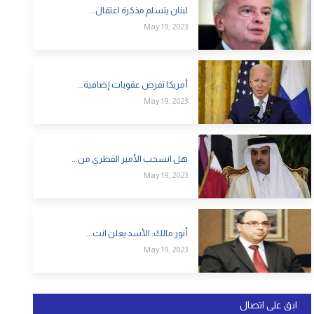
لبنان يتسلم مذكرة اعتقال...
May 19, 2023
أمريكا تفرض عقوبات إضافية...
May 19, 2023
هل انسحب الأمير القطري من...
May 19, 2023
أنور مالك: الأسد يعلن انت...
May 19, 2023
ابق على اتصال