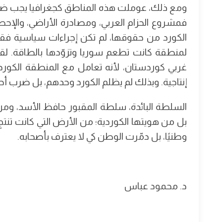
ومع ذلك، عوملت هذه المناطق كجغرافيا يجب ضبطه
فمشروع الحزام العربي، ومصادرة الأراضي، والإحص
الكورد من حقوقها، لم تكن إجراءات سياسية فقط
لمنطقة كانت تطعم سوريا وتزوّدها بالطاقة. لقد
غربي كوردستان، لأنه تعامل مع المنطقة الكوردية
إنتاجية. وبذلك لم يظلم الكورد وحدهم، بل ضرب أ
السلطة البائدة، سلطة المقبور حافظ الأسد، ومن 
بل من هويتها الكوردية؛ من الأرض التي كانت تنتج 
وطنيًا، بل دمّرت الوطن كي لا يعترف بأصحابه.
د. محمود عباس