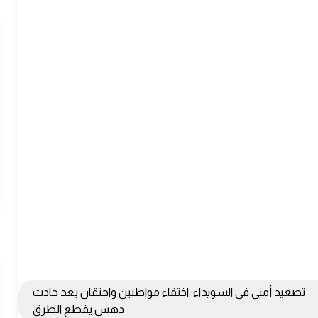
تصعيد أمني في السويداء: اختفاء مواطنين واحتقان بعد حادث
دهس يقطع الطرق