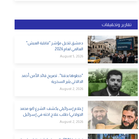
تقارير وتحقيقات
دمشق تتذيل مؤشر "قابلية العيش"
العالمي لعام 2026
August 5, 2026
"حطوها بدقنا".. تصريح قائد الأمن أحمد
الدالاتي يثير السخرية
August 2, 2026
إعلام إسرائيلي يكشف: الشرع (ابو محمد
الجولاني) طلب علاج اخته في إسرائيل
August 2, 2026