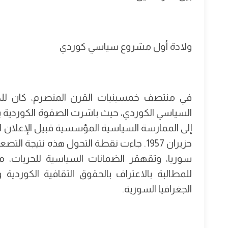
ولادة أول مشروع سياسي كوردي
في منتصف خمسينيات القرن المنصرم، كان للك
السياسي الكوردي، حيث باشرت الصفوة الكوردية با
حزيران 1957. جاءت نقطة التحول هذه نتيج
سوريا، وتقهقر الضمانات السياسية للحريات، م
للمطالبة بالاعتراف بالحقوق الثقافية الكوردية 
الجغرافيا السورية.