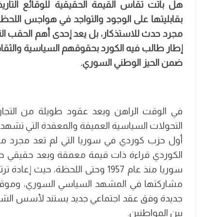
هل باتت تقاس القيمة الحقيقية للوقائع التاريخية
بقابليتها على الوجود والتواجد في هواجس اللحظة
مجرد حدث للاستذكار، بل يعد إحدى أهم الحقب ا
إطار طالب فيه الكورد بحقوقهم السياسية والثقاف
ضمن الحيز الوطني السوري.
في الوقت الراهن وبعد عقود طويلة من التجا
التحولات السياسية العميقة والمعقدة التي تشهده
أول حزب كوردي في سوريا التي لم تعد مجرد منا
الكوردي قراءة ذات قيمة معمقة وبعد حقيقي حو
سوريا منذ عام 1957 وحتى اللحظة، ح
مشاركتها في المشهد السياسي السوري، وموقع 
جديدة وفق عقد اجتماعي جديد يستند لأسس الشراكة 
بين المواطنين.