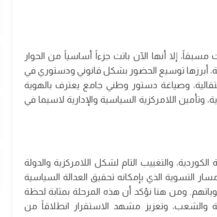
قاً، إلا أنها الآن باتت جزءاً أساسياً من الحوار
مة، أبرزها توسيع الحضور بشكل قانوني ودستوري في
قالية، وصياغة دستور وطني جامع يعترف بالهوية
، وتأمين اللامركزية السياسية والإدارية لاسيما في
 الكوردية، والتغييب التام لشكل اللامركزية والدولة
مسار التسوية الذي بإمكانه تحقيق العدالة السياسية
اتهم. ومن هنا نؤكد أن هذه المرحلة بمثابة لحظة
لية والشعب، وتعزيز مشهد الاستقرار انطلاقاً من