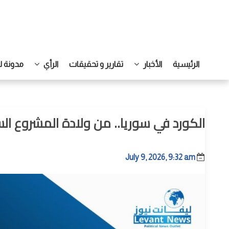
الرئيسية
الأخبار
تقارير و تحقيقات
الرأي
مدونة ل
الكورد في سوريا.. من ولادة المشروع ال
July 9, 2026, 9:32 am