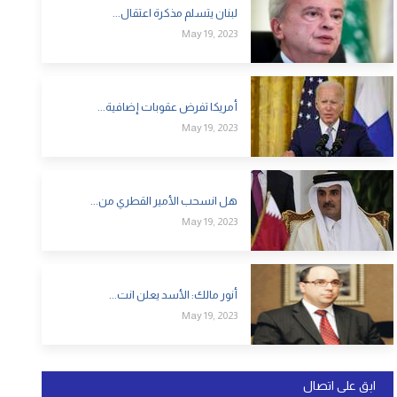
لبنان يتسلم مذكرة اعتقال...
May 19, 2023
أمريكا تفرض عقوبات إضافية...
May 19, 2023
هل انسحب الأمير القطري من...
May 19, 2023
أنور مالك: الأسد يعلن انت...
May 19, 2023
ابق على اتصال