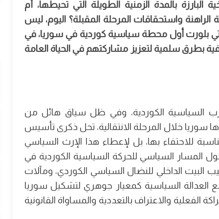
 البارزة بالمدة الزمنية الطويلة التي تحيطها، أم
 الراهنة واستحقاقات المرحلة المقبلة؟ اليوم، ليس
لتي بلورت أول محطة سياسية كوردية في سوريا، في
ية بطرق سلمية لتعزيز مشاركتهم في الحياة العامة
رب السياسية الكوردية، وفي ظل سياق هائل من
ا سوريا خلال المرحلة الانتقالية، تحل ذكرى تأسيس
سبة للاحتفاء بها، بل لإعطاء هذا الإرث السياسي
ل المسار السياسي للحركة السياسية الكوردية في
يث إعادة ترتيب البيت الداخلي للنضال السياسي الكوردي، ومآلات
العدالة السياسية كمعيار جوهري لتشكيل سوريا
الفعلية والاعتراف بالتعددية والمساواة القانونية