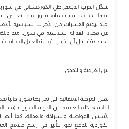
شكّل الحزب الديمقراطي الكوردستاني في سوريا ح
عنها عدة تنظيمات سياسية. ورغم ما تعرض له ا
امتد ليضم العشرات من الأحزاب السياسية بآلاف ا
عن قضايا العدالة السياسية في سوريا منذ ذلك ا
الانطلاقة، هل آن الأوان لترجمة العمل السياسية ا
بين الفرصة والتحدي
تمثل المرحلة الانتقالية التي تمر بها سوريا حاليا
إعادة هيكلة العلاقة بين الدولة السورية (قيد ا
لأسس المواطنة والشراكة والعدالة، كما أنها تش
الكوردية للدفع نحو التأُثير في رسم ملامح الم