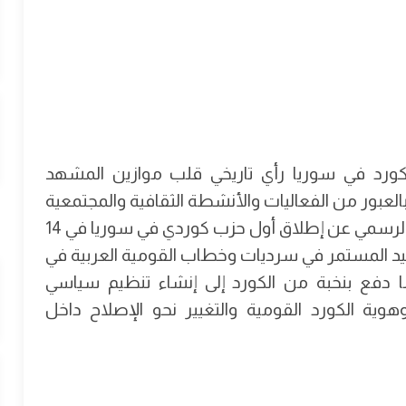
ورد في سوريا رأي تاريخي قلب موازين المشهد
لعبور من الفعاليات والأنشطة الثقافية والمجتمعية
إلى الممارسة السياسية المؤسسية قبيل الإعلان الرسمي عن إطلاق أول حزب كوردي في سوريا في 14
ة التصعيد المستمر في سرديات وخطاب القومية العربية في
ا دفع بنخبة من الكورد إلى إنشاء تنظيم سياسي
وهوية الكورد القومية والتغيير نحو الإصلاح داخل