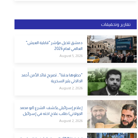
تقارير وتحقيقات
دمشق تتذيل مؤشر "قابلية العيش"
العالمي لعام 2026
August 5, 2026
"حطوها بدقنا".. تصريح قائد الأمن أحمد
الدالاتي يثير السخرية
August 2, 2026
إعلام إسرائيلي يكشف: الشرع (ابو محمد
الجولاني) طلب علاج اخته في إسرائيل
August 2, 2026