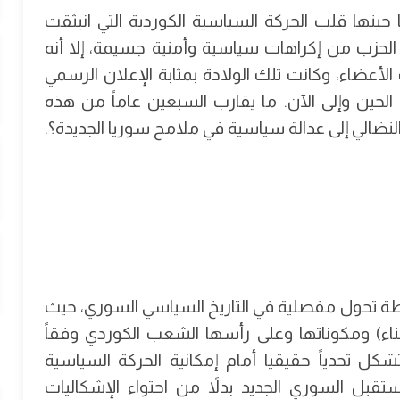
ينها قلب الحركة السياسية الكوردية التي انبثقت
لحزب من إكراهات سياسية وأمنية جسيمة، إلا أنه
لأعضاء، وكانت تلك الولادة بمثابة الإعلان الرسمي
لحين وإلى الآن. ما يقارب السبعين عاماً من هذه
لنضالي إلى عدالة سياسية في ملامح سوريا الجديدة؟.
ً نقطة تحول مفصلية في التاريخ السياسي السوري، حيث
لبناء) ومكوناتها وعلى رأسها الشعب الكوردي وفقاً
كل تحدياً حقيقيا أمام إمكانية الحركة السياسية
ستقبل السوري الجديد بدلاً من احتواء الإشكاليات