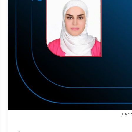
ه عبدي