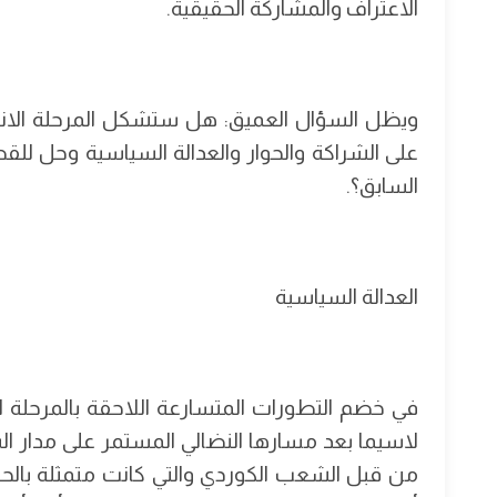
الاعتراف والمشاركة الحقيقية.
ويظل السؤال العميق: هل ستشكل المرحلة الانت
على الشراكة والحوار والعدالة السياسية وحل للقضي
السابق؟.
العدالة السياسية
في خضم التطورات المتسارعة اللاحقة بالمرحلة ال
لاسيما بعد مسارها النضالي المستمر على مدار السب
من قبل الشعب الكوردي والتي كانت متمثلة بالحق