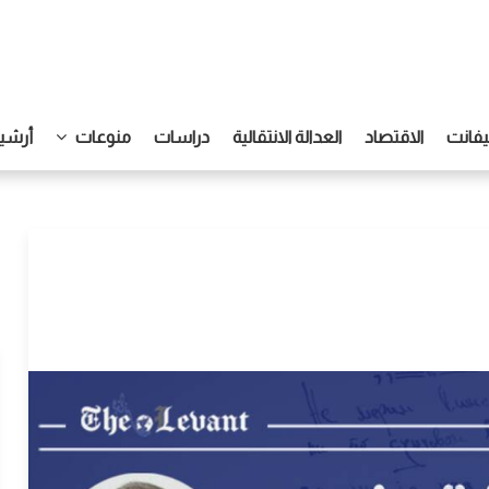
يفانت
الاقتصاد
العدالة الانتقالية
دراسات
منوعات
أرشيف