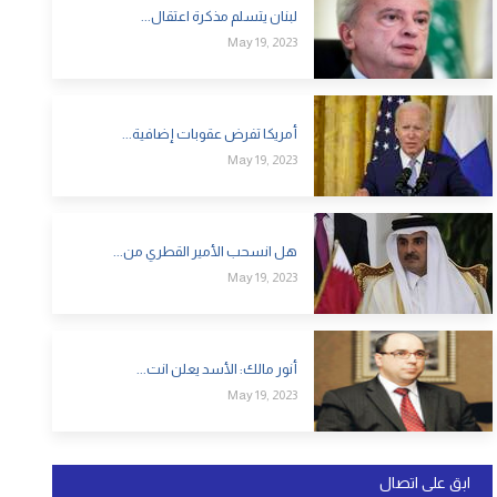
لبنان يتسلم مذكرة اعتقال...
May 19, 2023
أمريكا تفرض عقوبات إضافية...
May 19, 2023
هل انسحب الأمير القطري من...
May 19, 2023
أنور مالك: الأسد يعلن انت...
May 19, 2023
ابق على اتصال