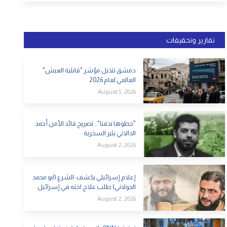
تقارير وتحقيقات
دمشق تتذيل مؤشر "قابلية العيش"
العالمي لعام 2026
August 5, 2026
"حطوها بدقنا".. تصريح قائد الأمن أحمد
الدالاتي يثير السخرية
August 2, 2026
إعلام إسرائيلي يكشف: الشرع (ابو محمد
الجولاني) طلب علاج اخته في إسرائيل
August 2, 2026