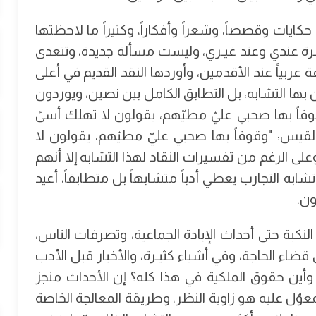
 حكايات وقصصاً، وشعراً وأفكاراً، وكثيراً ما لاحظتها
ـرة عندي وعند غيـري، وليست مسألة جديدة، وتتعدى
 عربياً عند الأقدمين، وأوردها النقد القديم في أعلى
ن بها التشابه، بل التطابق الكامل بين نصين، ويوردون
فاً بها صحبي عليّ مطيّهم، يقولون لا تهلك أسىً
 القيس: "وقوفاً بها صحبي عليّ مطيّهم، يقولون لا
، وعلى الرغم من تفسيرات النقاد لهذا التشابه إلا أنهم
ابه التجارب يعطي أدباً متشابهاً بل متطابقاً، أعيد
ون.
النكبة حتى أحداث الإبادة الجماعية، وتصرفات الناس،
ضاء الحاجة، وفي أشياء كثيـرة، والأخبار قبل الأدب
وأين حقوق الملكية في هذا كله؟ إن الأحداث منجز
معوّل عليه هو زاوية النظر، وطريقة المعالجة الخاصة