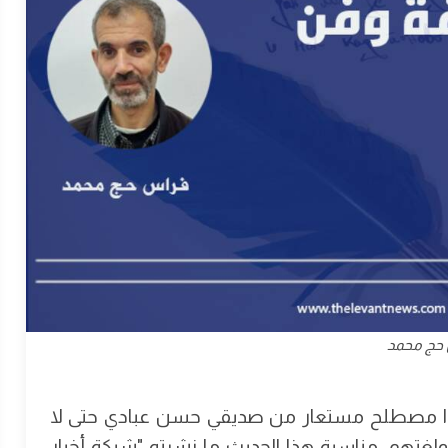
حج محمد
"، وهذا مصطلح مستعار من صديقي حسن عبادي حتى لا
لغتهم. مناسبة هذا الحديث ما نشرته "شبكة أخبار