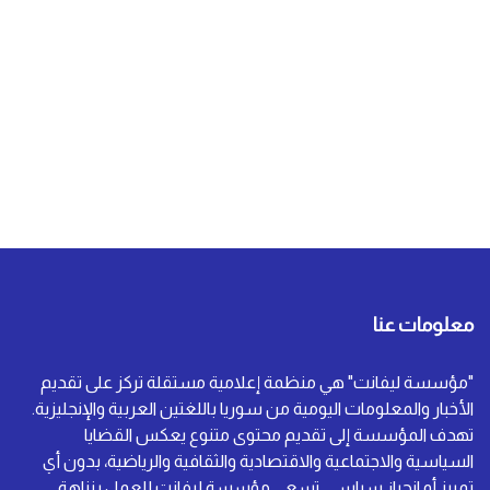
معلومات عنا
"مؤسسة ليفانت" هي منظمة إعلامية مستقلة تركز على تقديم
الأخبار والمعلومات اليومية من سوريا باللغتين العربية والإنجليزية.
تهدف المؤسسة إلى تقديم محتوى متنوع يعكس القضايا
السياسية والاجتماعية والاقتصادية والثقافية والرياضية، بدون أي
تمييز أو انحياز سياسي. تسعى مؤسسة ليفانت للعمل بنزاهة