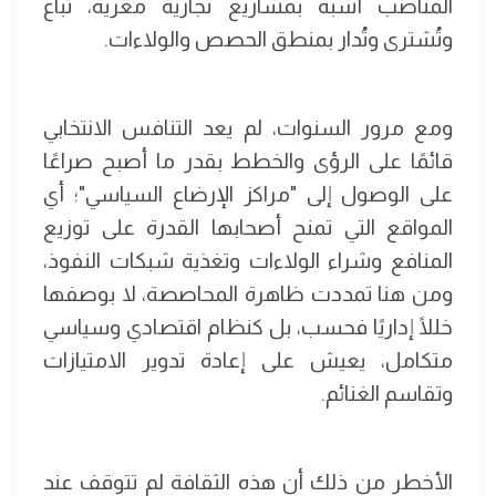
المناصب أشبه بمشاريع تجارية مغرية، تُباع
وتُشترى وتُدار بمنطق الحصص والولاءات.
ومع مرور السنوات، لم يعد التنافس الانتخابي
قائمًا على الرؤى والخطط بقدر ما أصبح صراعًا
على الوصول إلى "مراكز الإرضاع السياسي"؛ أي
المواقع التي تمنح أصحابها القدرة على توزيع
المنافع وشراء الولاءات وتغذية شبكات النفوذ،
ومن هنا تمددت ظاهرة المحاصصة، لا بوصفها
خللًا إداريًا فحسب، بل كنظام اقتصادي وسياسي
متكامل، يعيش على إعادة تدوير الامتيازات
وتقاسم الغنائم.
الأخطر من ذلك أن هذه الثقافة لم تتوقف عند