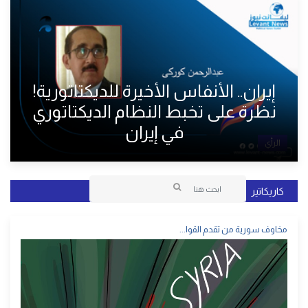
إيران.. الأنفاس الأخيرة للديكتاتورية!
نظرة على تخبط النظام الديكتاتوري
في إيران
الرأي
كاريكاتير
مخاوف سورية من تقدم القوا...