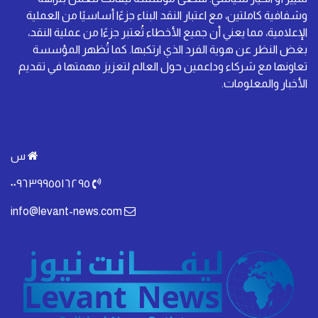
وشفافية كاملتين، مع اعتبار النقد البناء جزءًا أساسيًا من العملية
الإعلامية، مما يعني أن جميع الأخطاء تُعتبر جزءًا من عملية النقد،
بغض النظر عن هوية الفرد الذي ارتكبها. كما تُظهر المؤسسة
تعاونها مع شركاء وداعمين حول العالم لتعزيز مهمتها في تقديم
الأخبار والمعلومات.
س
٠٠٩٦٣٩٩٥٥١٦٢٩٥
info@levant-news.com