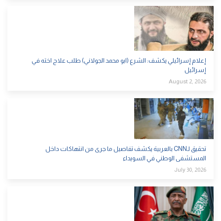
إعلام إسرائيلي يكشف: الشرع (ابو محمد الجولاني) طلب علاج اخته في
إسرائيل
August 2, 2026
تحقيق لـCNN بالعربية يكشف تفاصيل ما جرى من انتهاكات داخل
المستشفى الوطني في السويداء
July 30, 2026