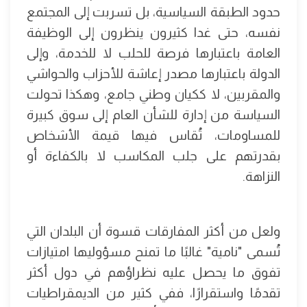
حدود الطبقة السياسية، بل تسربت إلى المجتمع
نفسه، حتى غدا كثيرون ينظرون إلى الوظيفة
العامة باعتبارها فرصة للحلب لا للخدمة، وإلى
الدولة باعتبارها مصدر إعاشة للأحزاب والحواشي
والمقربين، لا ككيان وطني جامع، وهكذا تحولت
السياسة من إدارة للشأن العام إلى سوق كبيرة
للمساومات، تُقاس فيها قيمة الأشخاص
بقدرتهم على جلب المكاسب لا بالكفاءة أو
النزاهة.
ولعل من أكثر المفارقات قسوة أن البلدان التي
تُسمى "نامية" غالبًا ما تمنح مسؤوليها امتيازات
تفوق ما يحصل عليه نظراؤهم في دول أكثر
تقدمًا واستقرارًا، ففي كثير من الديمقراطيات