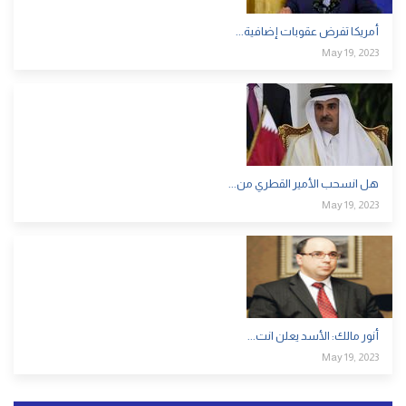
أمريكا تفرض عقوبات إضافية...
May 19, 2023
هل انسحب الأمير القطري من...
May 19, 2023
أنور مالك: الأسد يعلن انت...
May 19, 2023