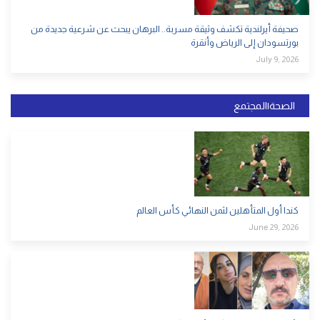
صحيفة أيرلندية تكشف وثيقة مسربة.. البرهان يبحث عن شرعية جديدة من
بورتسودان إلى الرياض وأنقرة
July 9, 2026
الصحة|المجتمع
كندا أول المتأهلين لثمن النهائي كأس العالم
June 29, 2026