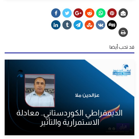
قد تحب أيضا
الديمقراطي الكوردستاني.. معادلة
الاستمرارية والتأثير
الرأي