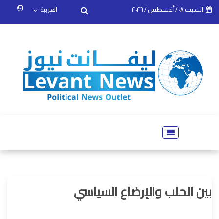
السبت ٠٨ / أغسطس / ٢٠٢٦
العربية
بين الحلب والإرضاع السياسي