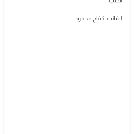
الحلب.
ليفانت: كفاح محمود