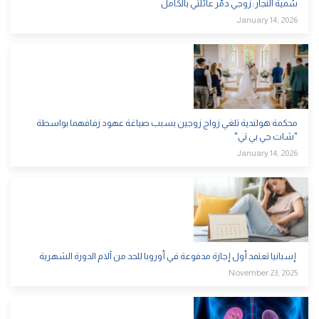
سُمية النجار: زوجي دمّر عائلتي بالكامل
January 14, 2026
محكمة هولندية تلغي زواج زوجين بسبب صياغة عهود زفافهما بواسطة
"شات جي بي تي"
January 14, 2026
إسبانيا تعتمد أول إجازة مدفوعة في أوروبا للحد من آلام الدورة الشهرية
November 23, 2025