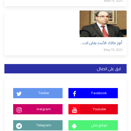
May 19, 2023
أنور مالك: الأسد يعلن انت...
May 19, 2023
ابق على اتصال
Twitter
Facebook
Instgram
Youtube
موقع نبض
Telegram