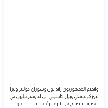
وانضم الجمهوريون راند بول وسوزان كولينز وليزا
موركوفسكي وبيل كاسيدي إلى الديمقراطيين في
التصويت لصالح قرار يُلزم الرئيس بسحب القوات