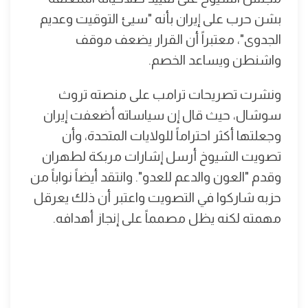
بشن حرب على إيران بأنه "سيئ التوقيت وعديم
الجدوى"، معتبراً أن القرار يضعف موقف
واشنطن ويساعد الخصم.
ونشرت تصريحات ترامب على منصته تروث
سوشال، حيث قال إن سياساته أضعفت إيران
وجعلتها أكثر احتراماً للولايات المتحدة، وأن
تصويت الشيوخ أرسل إشارات مربكة لطهران
وقدم "العون والدعم للعدو". وانتقد أيضاً نواباً من
حزبه شاركوا في التصويت واعتبر أن ذلك يعرقل
مهمته لكنه يظل مصمماً على إنجاز أهدافه.