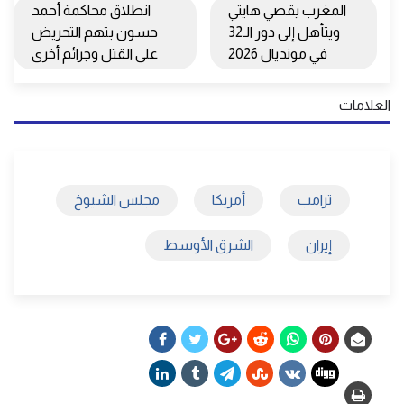
المغرب يقصي هايتي
انطلاق محاكمة أحمد
ويتأهل إلى دور الـ32
حسون بتهم التحريض
في مونديال 2026
على القتل وجرائم أخرى
العلامات
ترامب
أمريكا
مجلس الشيوخ
إيران
الشرق الأوسط