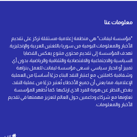
معلومات عنا
"مؤسسة ليفانت" هي منظمة إعلامية مستقلة تركز على تقديم
الأخبار والمعلومات اليومية من سوريا باللغتين العربية والإنجليزية.
تهدف المؤسسة إلى تقديم محتوى متنوع يعكس القضايا
السياسية والاجتماعية والاقتصادية والثقافية والرياضية، بدون أي
تمييز أو انحياز سياسي. تسعى مؤسسة ليفانت للعمل بنزاهة
وشفافية كاملتين، مع اعتبار النقد البناء جزءًا أساسيًا من العملية
الإعلامية، مما يعني أن جميع الأخطاء تُعتبر جزءًا من عملية النقد،
بغض النظر عن هوية الفرد الذي ارتكبها. كما تُظهر المؤسسة
تعاونها مع شركاء وداعمين حول العالم لتعزيز مهمتها في تقديم
الأخبار والمعلومات.
س