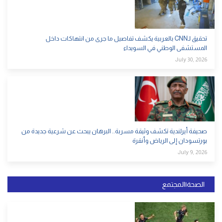
تحقيق لـCNN بالعربية يكشف تفاصيل ما جرى من انتهاكات داخل
المستشفى الوطني في السويداء
July 30, 2026
صحيفة أيرلندية تكشف وثيقة مسربة.. البرهان يبحث عن شرعية جديدة من
بورتسودان إلى الرياض وأنقرة
July 9, 2026
الصحة|المجتمع