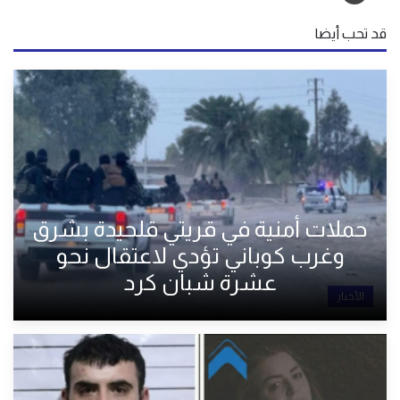
قد تحب أيضا
حملات أمنية في قريتي قلحيدة بشرق
وغرب كوباني تؤدي لاعتقال نحو
عشرة شبان كرد
الأخبار