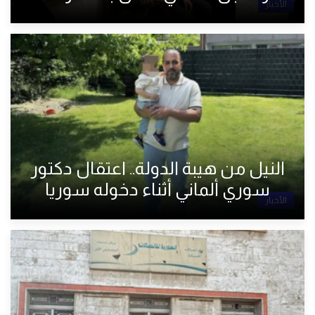
الأخبار
النيل من هيبة الدولة.. اعتقال دكتور
سوري ألماني أثناء دخوله سوريا
الأخبار