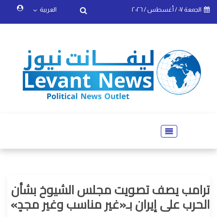
الجمعة ٠٧ / أغسطس / ٢٠٢٦
العربية
ترامب يصف تصويت مجلس الشيوخ بشأن
الحرب على إيران بـ«غير مناسب وغير مجدٍ»