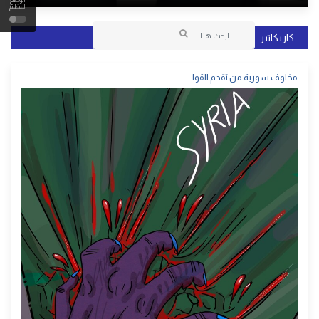
الوضع
المظلم
كاريكاتير
مخاوف سورية من تقدم القوا...