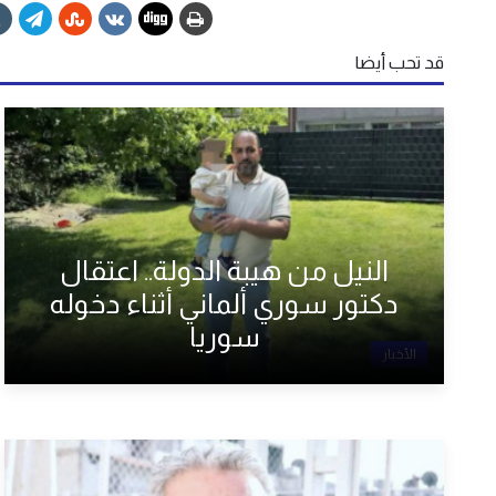
قد تحب أيضا
النيل من هيبة الدولة.. اعتقال
دكتور سوري ألماني أثناء دخوله
سوريا
الأخبار