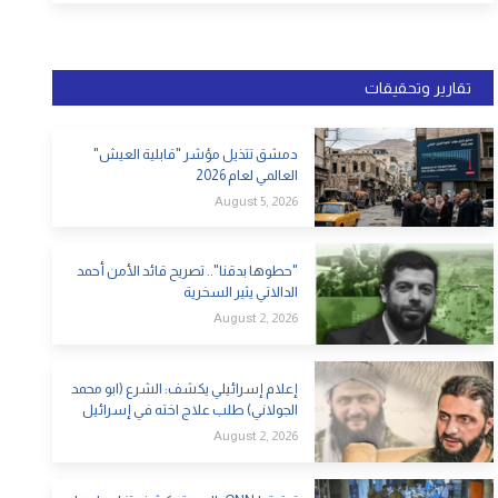
تقارير وتحقيقات
دمشق تتذيل مؤشر "قابلية العيش"
العالمي لعام 2026
August 5, 2026
"حطوها بدقنا".. تصريح قائد الأمن أحمد
الدالاتي يثير السخرية
August 2, 2026
إعلام إسرائيلي يكشف: الشرع (ابو محمد
الجولاني) طلب علاج اخته في إسرائيل
August 2, 2026