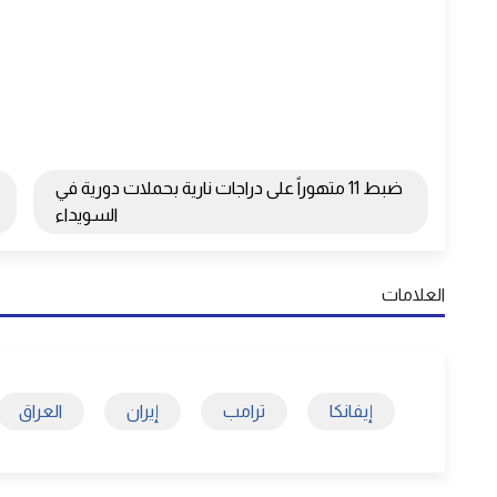
ضبط 11 متهوراً على دراجات نارية بحملات دورية في
السويداء
العلامات
إيفانكا
ترامب
إيران
العراق