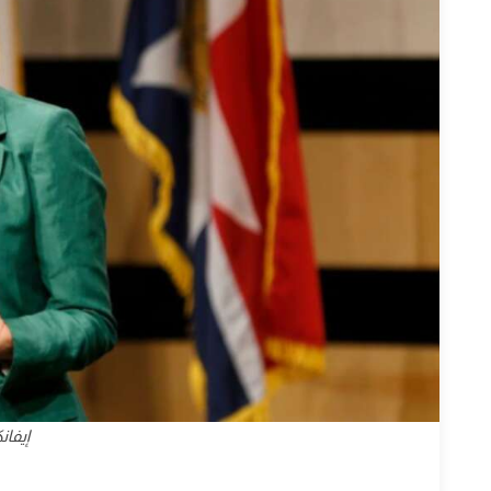
إيفان