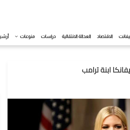
يفانت
الاقتصاد
العدالة الانتقالية
دراسات
منوعات
أرشيف
انكا ابنة ترامب