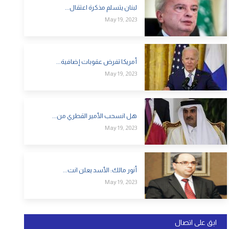
لبنان يتسلم مذكرة اعتقال...
May 19, 2023
أمريكا تفرض عقوبات إضافية...
May 19, 2023
هل انسحب الأمير القطري من...
May 19, 2023
أنور مالك: الأسد يعلن انت...
May 19, 2023
ابق على اتصال