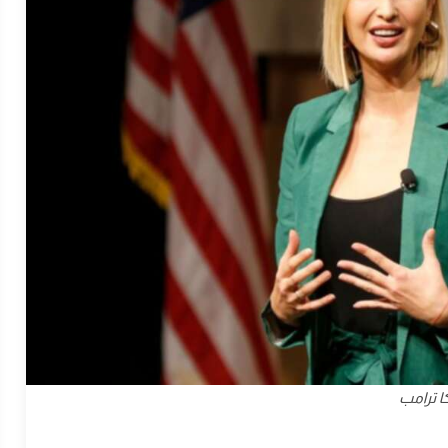
كا ترامب