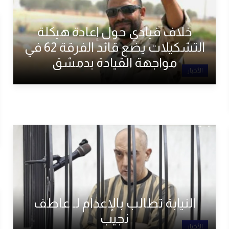
خلاف قيادي حول إعادة هيكلة
التشكيلات يضع قائد الفرقة 62 في
مواجهة القيادة بدمشق
الأخبار
النيابة تطالب بالإعدام لـ عاطف
نجيب
الأخبار