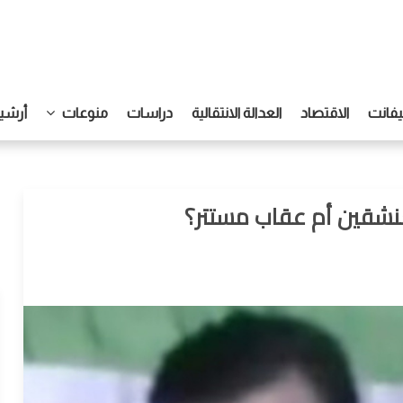
يفانت
الاقتصاد
العدالة الانتقالية
دراسات
منوعات
أرشيف
نشقين أم عقاب مستتر؟