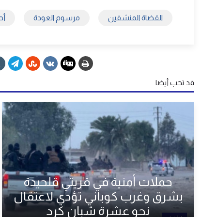
القضاة المنشقين
مرسوم العودة
أح
قد تحب أيضا
حملات أمنية في قريتي قلحيدة
بشرق وغرب كوباني تؤدي لاعتقال
نحو عشرة شبان كرد