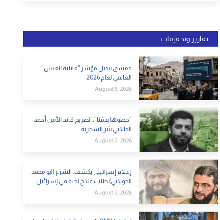
تقارير وتحقيقات
دمشق تتذيل مؤشر "قابلية العيش"
العالمي لعام 2026
August 5, 2026
"حطوها بدقنا".. تصريح قائد الأمن أحمد
الدالاتي يثير السخرية
August 2, 2026
إعلام إسرائيلي يكشف: الشرع (ابو محمد
الجولاني) طلب علاج اخته في إسرائيل
August 2, 2026