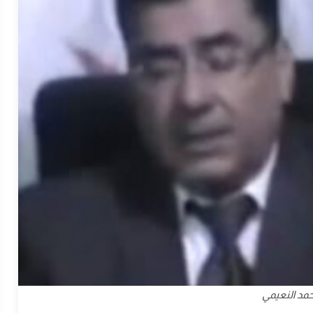
حمد النعيمي