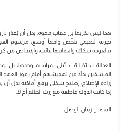
هذا ليس تكريماً بل عقاب مموه. بدل أن يُقدَّر تا
تجربة النعيمي تلخّص واقعاً أوسع: مرسوم ال
فالعودة شكليّة وإنصافها غائب، والإنقاص من كرا
العدالة الانتقالية لا تُبنى بمراسيم وحدها، بل
المنشقين بدلاً من تهميشهم أمام رموز العهد الس
إرادة الإصلاح: إصلاح شكلي يرقع أماكنه بدل أن يع
إذا كانت الدولة قاطعة مع إرث الظلم أم لا.
المصدر: زمان الوصل