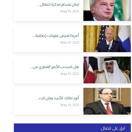
لبنان يتسلم مذكرة اعتقال...
May 19, 2023
أمريكا تفرض عقوبات إضافية...
May 19, 2023
هل انسحب الأمير القطري من...
May 19, 2023
أنور مالك: الأسد يعلن انت...
May 19, 2023
ابق على اتصال