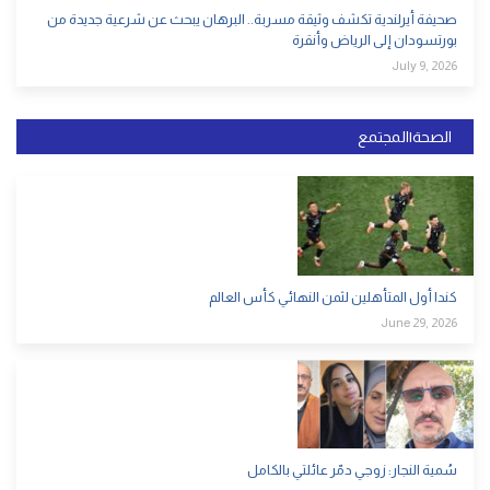
صحيفة أيرلندية تكشف وثيقة مسربة.. البرهان يبحث عن شرعية جديدة من
بورتسودان إلى الرياض وأنقرة
July 9, 2026
الصحة|المجتمع
كندا أول المتأهلين لثمن النهائي كأس العالم
June 29, 2026
سُمية النجار: زوجي دمّر عائلتي بالكامل