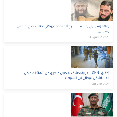
إعلام إسرائيلي يكشف: الشرع (ابو محمد الجولاني) طلب علاج اخته في
إسرائيل
August 2, 2026
تحقيق لـCNN بالعربية يكشف تفاصيل ما جرى من انتهاكات داخل
المستشفى الوطني في السويداء
July 30, 2026