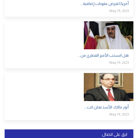
أمريكا تفرض عقوبات إضافية...
May 19, 2023
هل انسحب الأمير القطري من...
May 19, 2023
أنور مالك: الأسد يعلن انت...
May 19, 2023
ابق على اتصال