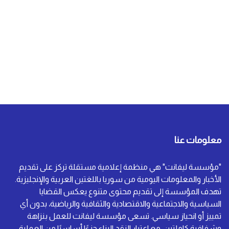
معلومات عنا
"مؤسسة ليفانت" هي منظمة إعلامية مستقلة تركز على تقديم
الأخبار والمعلومات اليومية من سوريا باللغتين العربية والإنجليزية.
تهدف المؤسسة إلى تقديم محتوى متنوع يعكس القضايا
السياسية والاجتماعية والاقتصادية والثقافية والرياضية، بدون أي
تمييز أو انحياز سياسي. تسعى مؤسسة ليفانت للعمل بنزاهة
وشفافية كاملتين، مع اعتبار النقد البناء جزءًا أساسيًا من العملية