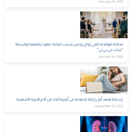
January 14, 2026
محكمة هولندية تلغي زواج زوجين بسبب صياغة عهود زفافهما بواسطة
"شات جي بي تي"
January 14, 2026
إسبانيا تعتمد أول إجازة مدفوعة في أوروبا للحد من آلام الدورة الشهرية
November 23, 2025