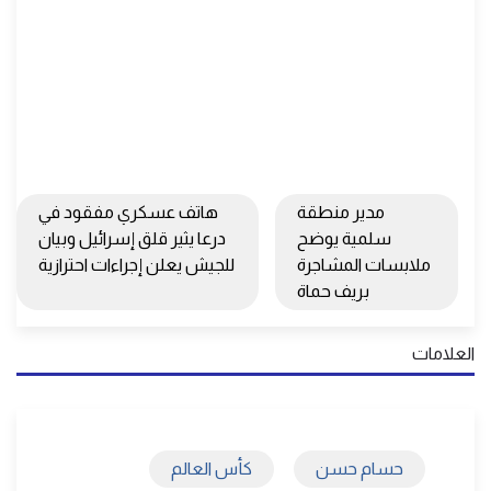
مدير منطقة
هاتف عسكري مفقود في
سلمية يوضح
درعا يثير قلق إسرائيل وبيان
ملابسات المشاجرة
للجيش يعلن إجراءات احترازية
بريف حماة
العلامات
حسام حسن
كأس العالم