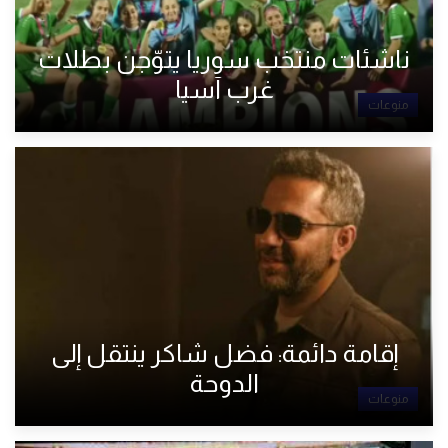
ناشئات منتخب سوريا يتوّجن بطلات
غرب آسيا
منوعات
إقامة دائمة: فضل شاكر ينتقل إلى
الدوحة
منوعات