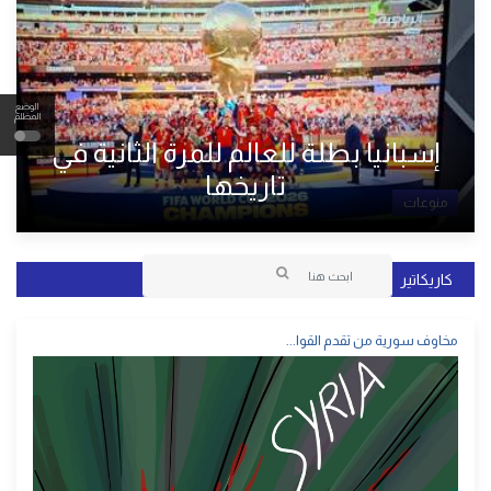
الوضع
المظلم
إسبانيا بطلة للعالم للمرة الثانية في
تاريخها
منوعات
كاريكاتير
مخاوف سورية من تقدم القوا...