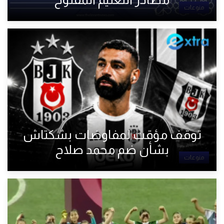
منوعات
توقف مؤقت لمفاوضات بشكتاش
بشأن ضم محمد صلاح
منوعات