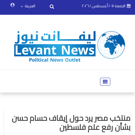
الجمعة ٠٧ / أغسطس / ٢٠٢٦
العربية
منتخب مصر يرد حول إيقاف حسام حسن
بشأن رفع علم فلسطين