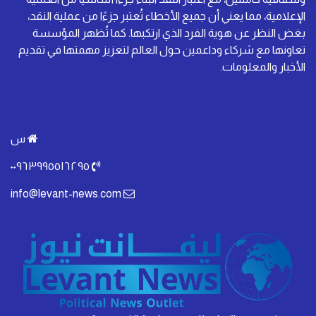
الإعلامية، مما يعني أن جميع الأخطاء تُعتبر جزءًا من عملية النقد،
بغض النظر عن هوية الفرد الذي ارتكبها. كما تُظهر المؤسسة
تعاونها مع شركاء وداعمين حول العالم لتعزيز مهمتها في تقديم
الأخبار والمعلومات.
س
٠٠٩٦٣٩٩٥٥١٦٢٩٥
info@levant-news.com