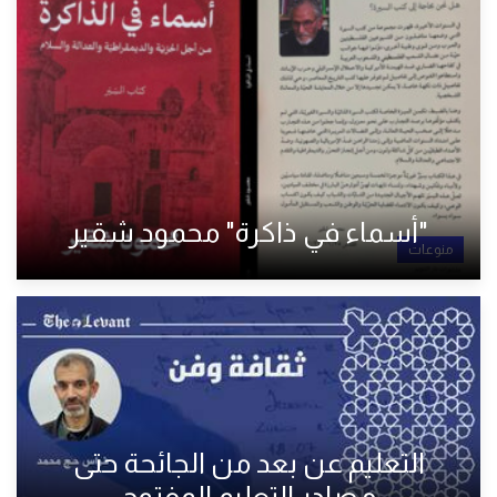
"أسماء في ذاكرة" محمود شقير
منوعات
التعليم عن بعد من الجائحة حتى
مصادر التعليم المفتوح