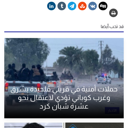
قد تحب أيضا
حملات أمنية في قريتي قلحيدة بشرق
وغرب كوباني تؤدي لاعتقال نحو
عشرة شبان كرد
الأخبار