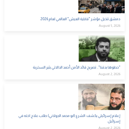
دمشق تتذيل مؤشر "قابلية العيش" العالمي لعام 2026
August 5, 2026
"حطوها بدقنا".. تصريح قائد الأمن أحمد الدالاتي يثير السخرية
August 2, 2026
إعلام إسرائيلي يكشف: الشرع (ابو محمد الجولاني) طلب علاج اخته في
إسرائيل
August 2, 2026