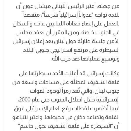
من جهته، اعتبر الرئيس اللبناني ميشال عون أن
بلاده تواجه "عدواناً إسرائيلياً شرساً"، متعهداً
بالعمل على إنهاء معاناة اللبنانيين عامة والسكان
في الجنوب خاصة. ومن المقرر أن يعقد مجلس
الأمن جلسة طارئة حول لبنان بعد إعلان إسرائيل
السيطرة على مرتفع استراتيجي جنوبي البلاد
وتوسيع عملياتها ضد حزب الله.
وكانت إسرائيل قد أعلنت الأحد سيطرتها على
قلعة الشقيف المطلّة على مساحات واسعة من
جنوب لبنان، والتي تُعد رمزاً لوجود القوات
الإسرائيلية خلال احتلال الجنوب حتى عام 2000،
فيما أظهرت لقطات رفع العلم الإسرائيلي فوق
القلعة وتصاعد دخان في محيطها. واعتبر نتنياهو
أن "السيطرة على قلعة الشقيف تحول حاسم"