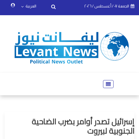
الجمعة ٠٧ / أغسطس / ٢٠٢٦
العربية
إسرائيل تصدر أوامر بضرب الضاحية
الجنوبية لبيروت