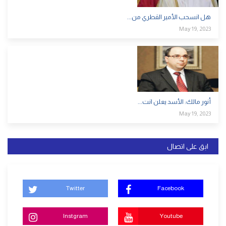
هل انسحب الأمير القطري من...
May 19, 2023
أنور مالك: الأسد يعلن انت...
May 19, 2023
ابق على اتصال
Twitter
Facebook
Instgram
Youtube