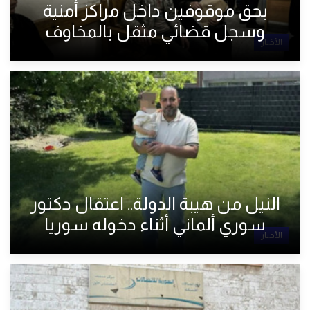
بحق موقوفين داخل مراكز أمنية
وسجل قضائي مثقل بالمخاوف
الأخبار
النيل من هيبة الدولة.. اعتقال دكتور
سوري ألماني أثناء دخوله سوريا
الأخبار