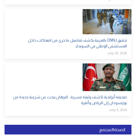
تحقيق لـCNN بالعربية يكشف تفاصيل ما جرى من انتهاكات داخل
المستشفى الوطني في السويداء
July 30, 2026
صحيفة أيرلندية تكشف وثيقة مسربة.. البرهان يبحث عن شرعية جديدة من
بورتسودان إلى الرياض وأنقرة
July 9, 2026
الصحة|المجتمع