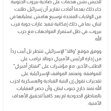
للجيش بشن هجمات على ضاحية بيروت الجنوبية.
جاء ذلك بعدما أفادت تقارير أن إسرائيل طلبت
من الولايات المتحدة توسيع هامش عملياتها في
لبنان، بما في ذلك إمكانية تنفيذ غارات جوية قرب
بيروت، في ظل استمرار المواجهات مع حزب
الله.
ووفق موقع "واللا" الإسرائيلي، تنتظر تل أبيب رداً
من إدارة الرئيس الأميركي دونالد ترامب على
الطلب الأخير، مع مؤشرات على "انفتاح أميركي"
للموافقة. وتعتمد المواقف الإسرائيلية على
تقديرات تقول إن البنية القيادية والعسكرية لحزب
الله تمتد خارج جنوب لبنان، وأن حصر العمليات
بالمناطق الحدودية لم يعد كافياً لتحقيق الأهداف
الأمنية.