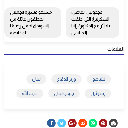
مجدولين القاضي:
مسلحو عشيرة الجملان
السكرتيرة التي اختفت
يخطفون عائلة من
بلا أثر مع الدكتورة رانيا
السويداء تحمل رضيعًا
العباسي
للمقايضة
العلامات
نتنياهو
وزير الدفاع
لبنان
إسرائيل
جنوب لبنان
حزب الله