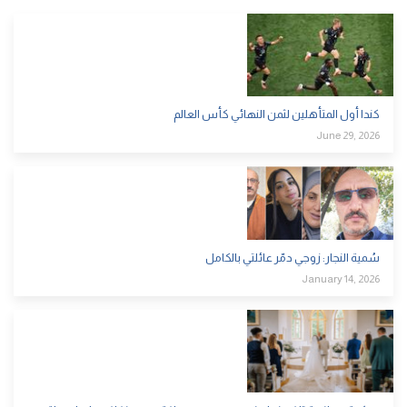
كندا أول المتأهلين لثمن النهائي كأس العالم
June 29, 2026
سُمية النجار: زوجي دمّر عائلتي بالكامل
January 14, 2026