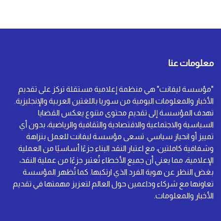
معلومات عنا
"مؤسسة ليفانت" هي منظمة إعلامية مستقلة تركز على تقديم
الأخبار والمعلومات اليومية من سوريا باللغتين العربية والإنجليزية.
تهدف المؤسسة إلى تقديم محتوى متنوع يعكس القضايا
السياسية والاجتماعية والاقتصادية والثقافية والرياضية، بدون أي
تمييز أو انحياز سياسي. تسعى مؤسسة ليفانت للعمل بنزاهة
وشفافية كاملتين، مع اعتبار النقد البناء جزءًا أساسيًا من العملية
الإعلامية، مما يعني أن جميع الأخطاء تُعتبر جزءًا من عملية النقد،
بغض النظر عن هوية الفرد الذي ارتكبها. كما تُظهر المؤسسة
تعاونها مع شركاء وداعمين حول العالم لتعزيز مهمتها في تقديم
الأخبار والمعلومات.