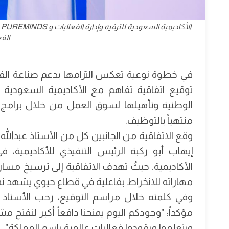
ا
الفع
توقيع اتفاقية تفاهم مع الأكاديمية السعودية ل
الوطنية وتأهيلها لسوق العمل من خلال برامج تد
منتهياً بالتوظيف.
إيهاب أبو ركبة الرئيس التنفيذي للأكاديمية،
الأكاديمية. حيثُ تهدف الاتفاقية إلى ترسيخ 
مهاراته للانخراط بفاعلية في قطاع حيوي يشهد نموا
وفي كلمته خلال مراسم التوقيع، رحب الأستاذ عبد
مؤكداً: "وجودكم اليوم يمنحنا دافعاً أكبر لنفتح 
ويتعلموا ويقودوا فعاليات عالمية باسم المملكة".