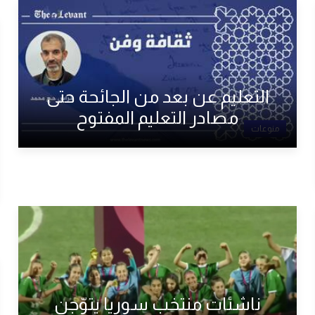
التعليم عن بعد من الجائحة حتى
مصادر التعليم المفتوح
منوعات
ناشئات منتخب سوريا يتوّجن