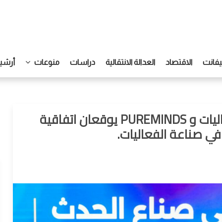
يفانت
الاقتصاد
العدالة الانتقالية
دراسات
منوعات
أرشيف
الأكاديمية السعودية للترفيه وإدارة الفعاليات و PUREMINDS يوقعان اتفاقية
ي صناعة الفعاليات.