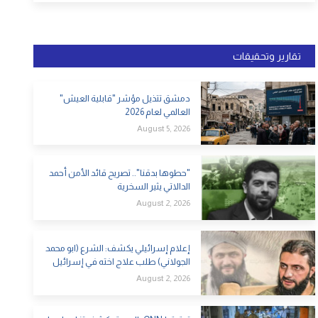
تقارير وتحقيقات
دمشق تتذيل مؤشر "قابلية العيش"
العالمي لعام 2026
August 5, 2026
"حطوها بدقنا".. تصريح قائد الأمن أحمد
الدالاتي يثير السخرية
August 2, 2026
إعلام إسرائيلي يكشف: الشرع (ابو محمد
الجولاني) طلب علاج اخته في إسرائيل
August 2, 2026