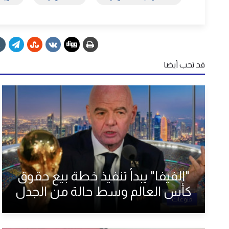
قد تحب أيضا
"الفيفا" يبدأ تنفيذ خطة بيع حقوق
كأس العالم وسط حالة من الجدل
منوعات