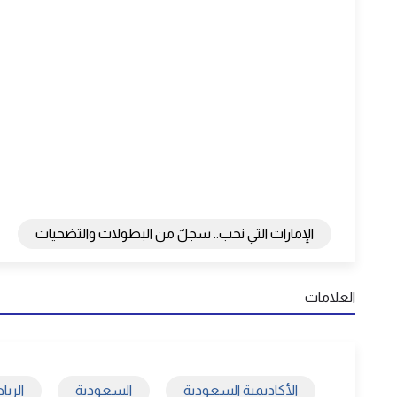
الإمارات التي نحب.. سجلٌ من البطولات والتضحيات
العلامات
الأكاديمية السعودية
السعودية
الري