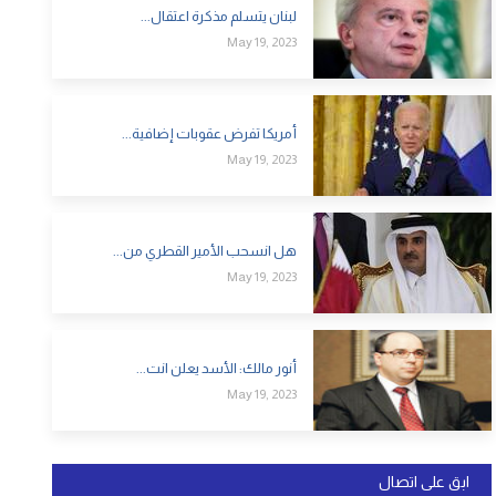
لبنان يتسلم مذكرة اعتقال...
May 19, 2023
أمريكا تفرض عقوبات إضافية...
May 19, 2023
هل انسحب الأمير القطري من...
May 19, 2023
أنور مالك: الأسد يعلن انت...
May 19, 2023
ابق على اتصال