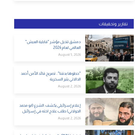
تقارير وتحقيقات
دمشق تتذيل مؤشر "قابلية العيش"
العالمي لعام 2026
August 5, 2026
"حطوها بدقنا".. تصريح قائد الأمن أحمد
الدالاتي يثير السخرية
August 2, 2026
إعلام إسرائيلي يكشف: الشرع (ابو محمد
الجولاني) طلب علاج اخته في إسرائيل
August 2, 2026