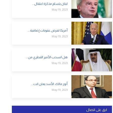
لبنان يتسلم مذكرة اعتقال...
May 19, 2023
أمريكا تفرض عقوبات إضافية...
May 19, 2023
هل انسحب الأمير القطري من...
May 19, 2023
أنور مالك: الأسد يعلن انت...
May 19, 2023
ابق على اتصال