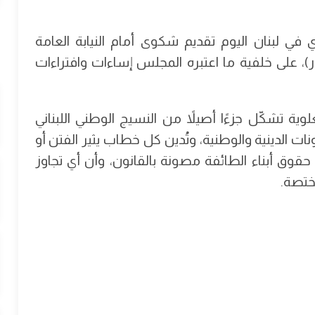
في لبنان اليوم تقديم شكوى أمام النيابة العامة
ر)، على خلفية ما اعتبره المجلس إساءات وافتراءات
ية تشكّل جزءًا أصيلاً من النسيج الوطني اللبناني
 الدينية والوطنية، وتُدين كل خطاب يثير الفتن أو
قوق أبناء الطائفة مصونة بالقانون، وأن أي تجاوز
ختصة.