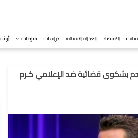
يفانت
الاقتصاد
العدالة الانتقالية
دراسات
منوعات
أرشيف
دم بشكوى قضائية ضد الإعلامي كـرم