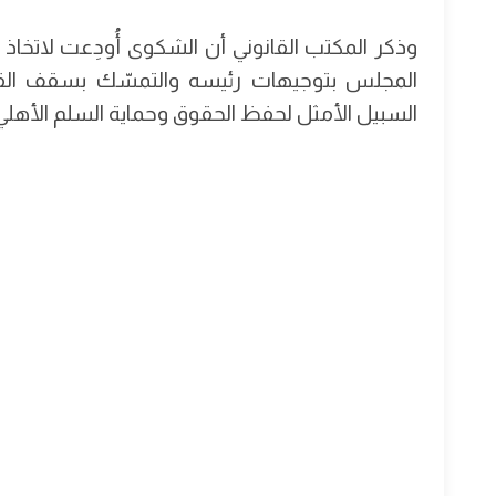
وذكر المكتب القانوني أن الشكوى أُودِعت لاتخاذ الإ
المجلس بتوجيهات رئيسه والتمسّك بسقف القانو
السبيل الأمثل لحفظ الحقوق وحماية السلم الأهلي و