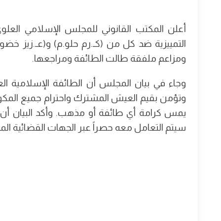
أعلن المكتب القانوني للمجلس الإسلامي العلوي 
التمييزية ضد كل من (كـ.رم حلو.م) و(عـ.زيز خضو
ومزاعم ملفقة طالت الطائفة ومراجعها.
وجاء في بيان المجلس أن الطائفة الإسلامية العلو
وتؤمن بقيم العيش المشترك واحترام جميع المكونات
يمس كرامة أي طائفة أو مذهب. وأكد البيان أن ح
سيتم التعامل معه حصراً عبر الجهات القضائية الم