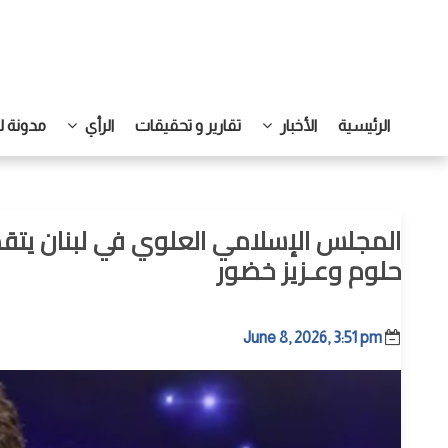
الرئيسية
الأخبار
تقارير و تحقيقات
الرأي
مدونة ل
المجلس الإسلامي العلوي في لبنان يتق
حلوم وعـزيز خضور
June 8, 2026, 3:51 pm