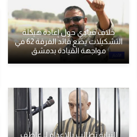
خلاف قيادي حول إعادة هيكلة
التشكيلات يضع قائد الفرقة 62 في
مواجهة القيادة بدمشق
الأخبار
النيابة تطالب بالإعدام لـ عاطف