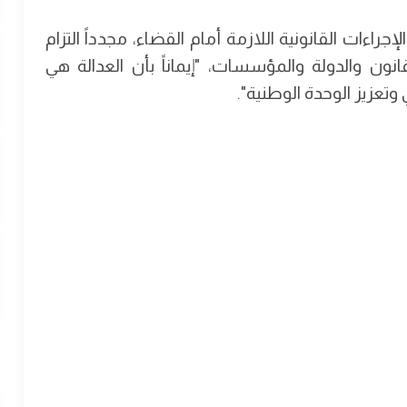
جراءات القانونية اللازمة أمام القضاء، مجدداً التزام
ن والدولة والمؤسسات، "إيماناً بأن العدالة هي
تعزيز الوحدة الوطنية".