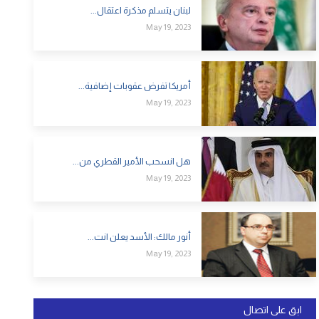
لبنان يتسلم مذكرة اعتقال...
May 19, 2023
أمريكا تفرض عقوبات إضافية...
May 19, 2023
هل انسحب الأمير القطري من...
May 19, 2023
أنور مالك: الأسد يعلن انت...
May 19, 2023
ابق على اتصال