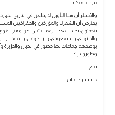
مرحلة مبكرة.
والأخطر أن هذا التأويل لا يطعن في التاريخ الكور
يفترض أن الشعراء والمؤرخين والجغرافيين المسلمي
يتحدثون، بحسب هذا الزعم البائس، عن معنى لغوي
والدينوري، والمسعودي، وابن حوقل، والمقدسي، واب
بوصفهم جماعات لها حضور في الجبال والجزيرة وآ
وطوروس؟
يتبع...
د. محمود عباس