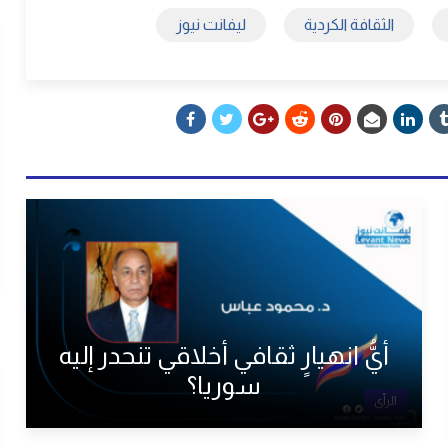
الثقافة الكردية
ليفانت نيوز
أيُّ انهيارٍ ثقافي أخلاقي تنحدر إليه
سوريا؟
الرأي