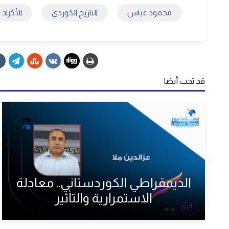
محمود عباس
التاريخ الكوردي
الأكراد
قد تحب أيضا
الديمقراطي الكوردستاني.. معادلة
الاستمرارية والتأثير
الرأي