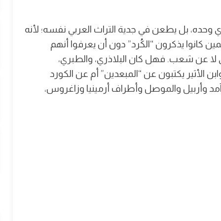
دي وحده، بل يطعن في جدية التراث العربي نفسه؛ لأنه
ن كانوا يذكرون “الكُرد” دون أن يعرفوا أنهم
 لا عن شعب. فهل كان البلاذري، والطبري،
ن الأثير يكتبون عن “المبعدين” أم عن الكورد
مد وأربيل والموصل وأطراف أرمينيا وزاغروس،