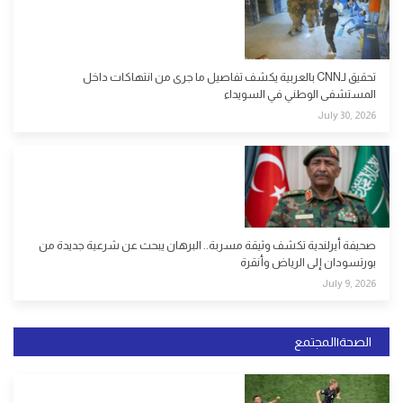
تحقيق لـCNN بالعربية يكشف تفاصيل ما جرى من انتهاكات داخل
المستشفى الوطني في السويداء
July 30, 2026
صحيفة أيرلندية تكشف وثيقة مسربة.. البرهان يبحث عن شرعية جديدة من
بورتسودان إلى الرياض وأنقرة
July 9, 2026
الصحة|المجتمع