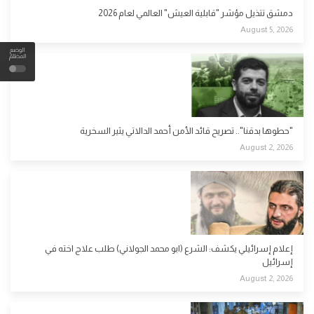
دمشق تتذيل مؤشر "قابلية العيش" العالمي لعام 2026
August 5, 2026
الوضع
المظلم
"حطوها بدقنا".. تصريح قائد الأمن أحمد الدالاتي يثير السخرية
August 2, 2026
إعلام إسرائيلي يكشف: الشرع (ابو محمد الجولاني) طلب علاج اخته في
إسرائيل
August 2, 2026