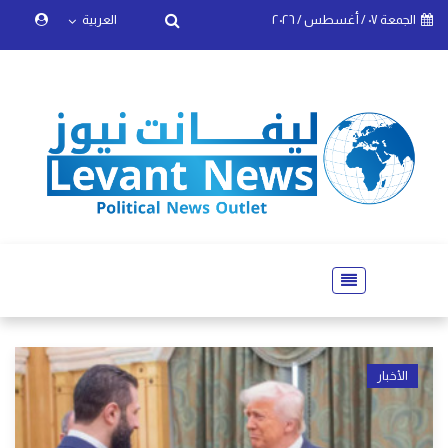
الجمعة ٠٧ / أغسطس / ٢٠٢٦
العربية
الأخبار