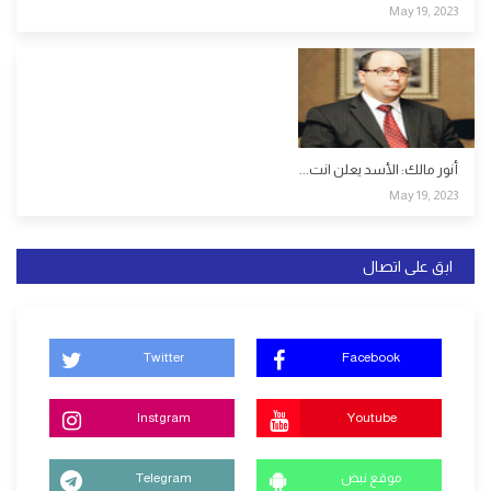
May 19, 2023
أنور مالك: الأسد يعلن انت...
May 19, 2023
ابق على اتصال
Twitter
Facebook
Instgram
Youtube
موقع نبض
Telegram