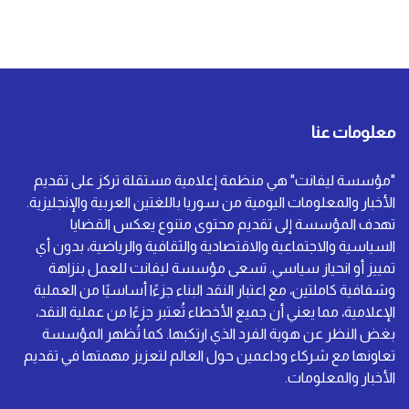
معلومات عنا
"مؤسسة ليفانت" هي منظمة إعلامية مستقلة تركز على تقديم
الأخبار والمعلومات اليومية من سوريا باللغتين العربية والإنجليزية.
تهدف المؤسسة إلى تقديم محتوى متنوع يعكس القضايا
السياسية والاجتماعية والاقتصادية والثقافية والرياضية، بدون أي
تمييز أو انحياز سياسي. تسعى مؤسسة ليفانت للعمل بنزاهة
وشفافية كاملتين، مع اعتبار النقد البناء جزءًا أساسيًا من العملية
الإعلامية، مما يعني أن جميع الأخطاء تُعتبر جزءًا من عملية النقد،
بغض النظر عن هوية الفرد الذي ارتكبها. كما تُظهر المؤسسة
تعاونها مع شركاء وداعمين حول العالم لتعزيز مهمتها في تقديم
الأخبار والمعلومات.