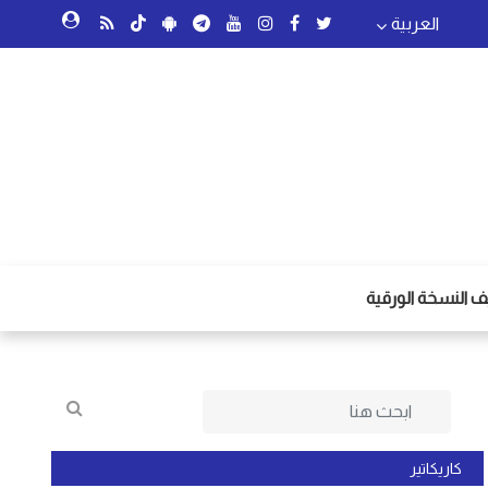
العربية
 النسخة الورقية
كاريكاتير