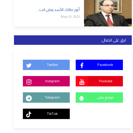
أنور مالك: الأسد يعلن انت...
May 19, 2023
ابق على اتصال
Twitter
Facebook
Instgram
Youtube
موقع نبض
Telegram
TikTok