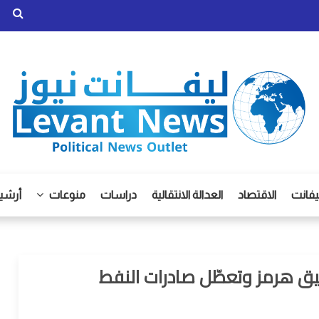
يفانت
الاقتصاد
العدالة الانتقالية
دراسات
منوعات
أرشيف
ضيق هرمز وتعطّل صادرات النفط