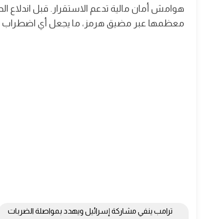
معظمها عبر مضيق هرمز، ما يجعل أي اضطراب في ا
ترامب ينفي مشاركة إسرائيل ويهدد بمواصلة الضربات