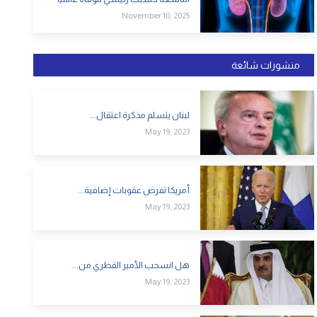
November 10, 2025
منشورات شائعة
لبنان يتسلم مذكرة اعتقال...
May 19, 2023
أمريكا تفرض عقوبات إضافية...
May 19, 2023
هل انسحب الأمير القطري من...
May 19, 2023