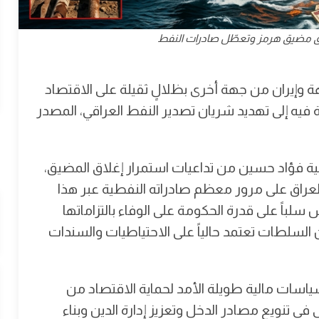
غلاق مضيق هرمز وتعطّل صادرات النفط
ة وإيران من جهة أخرى بظلالٍ ثقيلة على الاقتصاد
فيه إلى تهديد شريان تصدير النفط العراقي، المصدر
جية فؤاد حسين من تداعيات استمرار إغلاق المضيق،
د العراق على مرور معظم صادراته النفطية عبر هذا
سلباً على قدرة الحكومة على الوفاء بالتزاماتها
ن السلطات تعتمد حالياً على الاحتياطيات والسندات
سياسات مالية طويلة الأمد لحماية الاقتصاد من
ي تنويع مصادر الدخل وتعزيز إدارة الدين وبناء