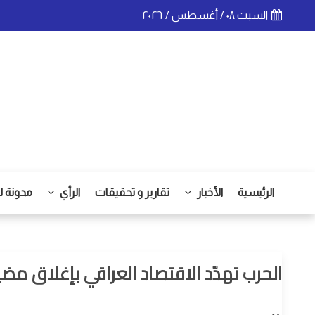
السبت ٠٨ / أغسطس / ٢٠٢٦
الرئيسية
الأخبار
تقارير و تحقيقات
الرأي
مدونة ل
الحرب تهدّد الاقتصاد العراقي بإغلاق م