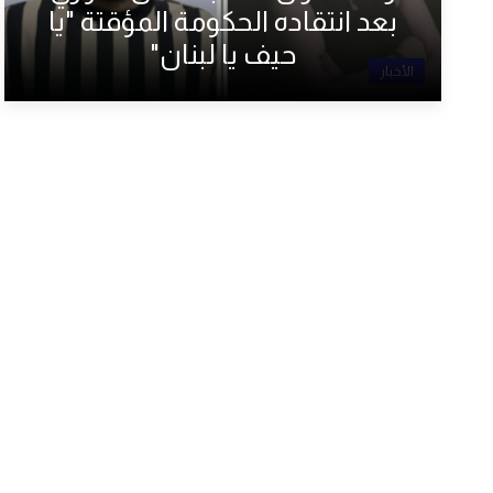
بعد انتقاده الحكومة المؤقتة "يا
حيف يا لبنان"
الأخبار