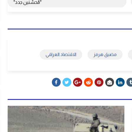
"مُحسّنين جدد"
مضيق هرمز
الاقتصاد العراقي