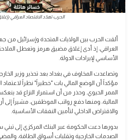
الحرب تهدّد الاقتصاد العراقي بإ
ألقت الحرب بين الولايات المتحدة وإسرائيل من جه
العراقي، إذ أدى إغلاق مضيق هرمز وتعطل الملاحة 
الأساسي لإيرادات الدولة.
وتصاعدت المخاوف في بغداد بعد تحذير وزير الخار
مؤكداً أن الوضع المالي بات "خطيراً" نظراً لاعتما
الممر الحيوي. وحذر من أن استمرار النزاع قد ينعكس 
المالية، ومنها دفع رواتب الموظفين، مشيراً إلى أ
والاقتراض الداخلي لتأمين النفقات الأساسية.
بدورها دعت الحكومة عبر البنك المركزي إلى تبني 
الصدمات الخارجية وتقلبات أسواق الطاقة، والمضي ف