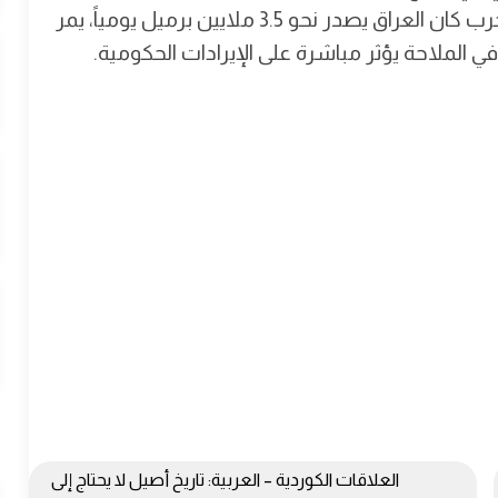
هوامش أمان مالية تدعم الاستقرار. قبل اندلاع الحرب كان العراق يصدر نحو 3.5 ملايين برميل يومياً، يمر
لملاحة يؤثر مباشرة على الإيرادات الحكومية.
العلاقات الكوردية – العربية: تاريخ أصيل لا يحتاج إلى