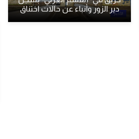
دير الزور وأنباء عن حالات اختناق
الأخبار