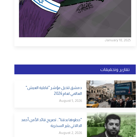
January 18, 2025
تقارير وتحقيقات
دمشق تتذيل مؤشر "قابلية العيش"
العالمي لعام 2026
August 5, 2026
"حطوها بدقنا".. تصريح قائد الأمن أحمد
الدالاتي يثير السخرية
August 2, 2026