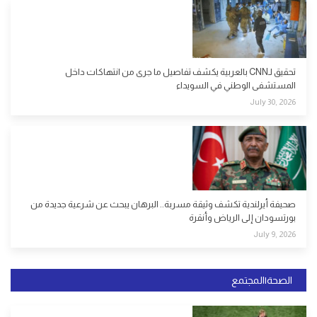
تحقيق لـCNN بالعربية يكشف تفاصيل ما جرى من انتهاكات داخل
المستشفى الوطني في السويداء
July 30, 2026
صحيفة أيرلندية تكشف وثيقة مسربة.. البرهان يبحث عن شرعية جديدة من
بورتسودان إلى الرياض وأنقرة
July 9, 2026
الصحة|المجتمع