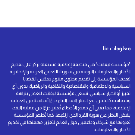
معلومات عنا
"مؤسسة ليفانت" هي منظمة إعلامية مستقلة تركز على تقديم
الأخبار والمعلومات اليومية من سوريا باللغتين العربية والإنجليزية.
تهدف المؤسسة إلى تقديم محتوى متنوع يعكس القضايا
السياسية والاجتماعية والاقتصادية والثقافية والرياضية، بدون أي
تمييز أو انحياز سياسي. تسعى مؤسسة ليفانت للعمل بنزاهة
وشفافية كاملتين، مع اعتبار النقد البناء جزءًا أساسيًا من العملية
الإعلامية، مما يعني أن جميع الأخطاء تُعتبر جزءًا من عملية النقد،
بغض النظر عن هوية الفرد الذي ارتكبها. كما تُظهر المؤسسة
تعاونها مع شركاء وداعمين حول العالم لتعزيز مهمتها في تقديم
الأخبار والمعلومات.