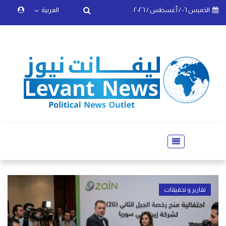
الخميس ٠٦ / أغسطس / ٢٠٢٦
العربية
تقارير و تحقيقات