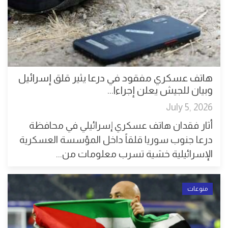
هاتف عسكري مفقود في درعا يثير قلق إسرائيل
وبيان للجيش يعلن إجراءا...
July 5, 2026
أثار فقدان هاتف عسكري إسرائيلي في محافظة
درعا جنوب سوريا قلقاً داخل المؤسسة العسكرية
الإسرائيلية خشية تسرب معلومات من...
منوعات