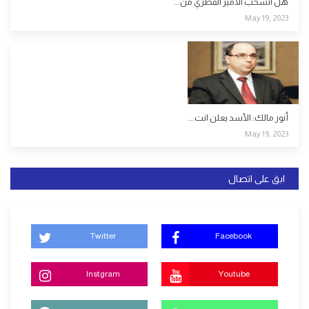
هل انسحب الأمير القطري من...
May 19, 2023
أنور مالك: الأسد يعلن انت...
May 19, 2023
ابق على اتصال
Twitter
Facebook
Instgram
Youtube