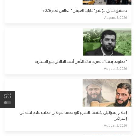
دمشق تتذيل مؤشر "قابلية العيش" العالمي لعام 2026
August 5, 2026
"حطوها بدقنا".. تصريح قائد الأمن أحمد الدالاتي يثير السخرية
August 2, 2026
الوضع
المظلم
إعلام إسرائيلي يكشف: الشرع (ابو محمد الجولاني) طلب علاج اخته في
إسرائيل
August 2, 2026