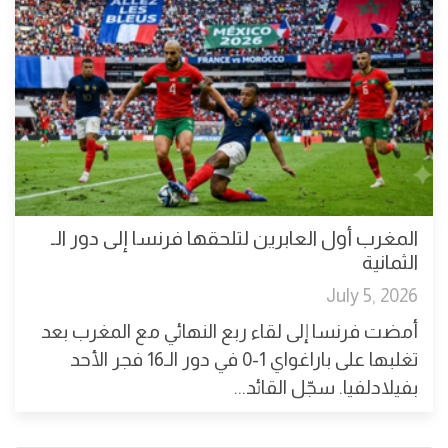
المغرب أول العابرين لتلحقها فرنسا إلى دور الـ
الثمانية
July 5, 2026
أمضت فرنسا إلى لقاء ربع النهائي مع المغرب بعد
تغلبها على باراغواي 1-0 في دور الـ16 فجر الأحد
بفيلادلفيا. سجّل القائد...