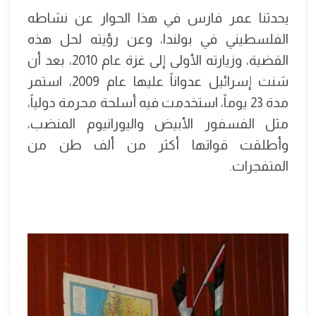
يحدثنا عمر فارس في هذا الحوار عن نشاطه
الفلسطيني في بولندا، وعن رؤيته لحل هذه
القضية، وزيارته الأولى إلى غزة عام 2010، بعد أن
شنت إسرائيل عدواناً عليها عام 2009، استمر
مدة 23 يوماً، استخدمت فيه أسلحة محرمة دولياً،
مثل الفسفور الأبيض واليورانيوم المنضب،
وأطلقت قواتها أكثر من ألف طن من
المتفجرات.