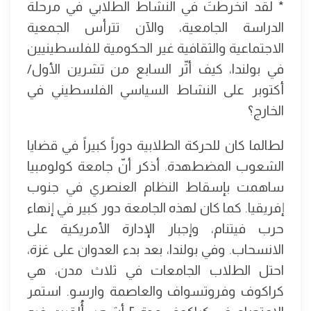
* لقد انخرطتَ في النشاط الطلابي في مرحلة
الدراسة الجامعية، والآن تترأس الجمعية
الاجتماعية والثقافية غير الحكومية للفلسطينيين
في بولندا، كيف أثّر السابع من تشرين الأول/
أكتوبر على النشاط السياسي الفلسطيني في
الخارج؟
لطالما كان للحركة الطلابية دوراً كبيراً في قضايا
الشعوب المضطهدة. أذكر أنّ جامعة كولومبيا
ساهمت بإسقاط النظام العنصري في جنوب
إفريقيا. كما كان لهذه الجامعة دور كبير في إنهاء
حرب فيتنام، وإجبار الإدارة الأمريكية على
الانسحاب. وفي بولندا، بعد بدء العدوان على غزة،
احتل الطلاب الجامعات في ثلاث مدن، هي
كراكوف وفروتسواف والعاصمة وارسو. استمر