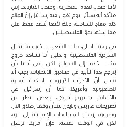
لأننا ضحايا لهذه العنصرية، وضحايا الأبارتايد. إنني
متأكد أنه سيأتي يوم تقول فيه إسرائيل إنّ العالم
كله معادٍ للسامية، ذلك لأنّها تُنتقد فقط على
ممارستها بحق الفلسطينيين.
في وقتنا الحالي، بدأت الشعوب الأوروبية تتقبل
السردية الفلسطينية، والدليل أننا نشاهد خروج
مئات الآلاف إلى الشوارع، لكن يبقى أملنا بأن
يُترجم هذا التأييد في صناديق الانتخابات. يجب ألا
ننسى أنّ الأحزاب الأوروبية الحاكمة أسيرة
للصهيونية وأمريكا، كما أنّ إسرائيل هي
بالأساس مشروع أمريكي، وبغض النظر عن
تصريحات هاريس وبايدن بشأن وقف إطلاق النار،
وضرورة إرسال المساعدات الإنسانية إلى غزة،
لكن في الوقت نفسه، فإنّ أمريكا ترسل