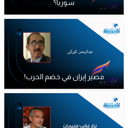
سوريا؟
الرأي
مصير إيران في خضم الحرب!
الرأي