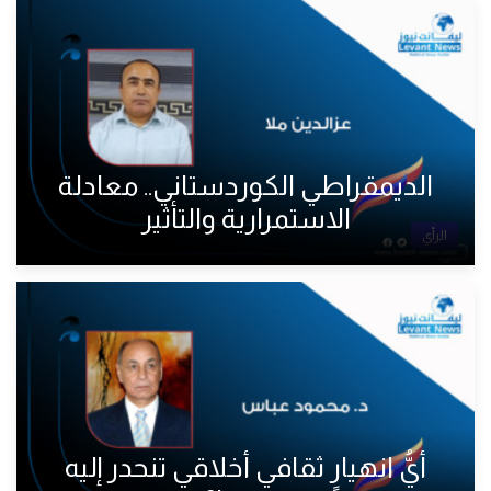
الديمقراطي الكوردستاني.. معادلة
الاستمرارية والتأثير
الرأي
أيُّ انهيارٍ ثقافي أخلاقي تنحدر إليه