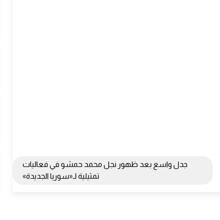
جدل واسع بعد ظهور نجل محمد حمشو في فعاليات
تمثيلية لـ«سوريا الجديدة»