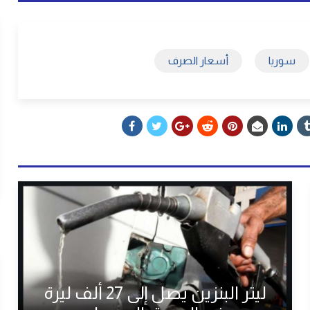
سوريا
أسعار الصرف
ليتر البنزين يصل إلى 27 ألف ليرة