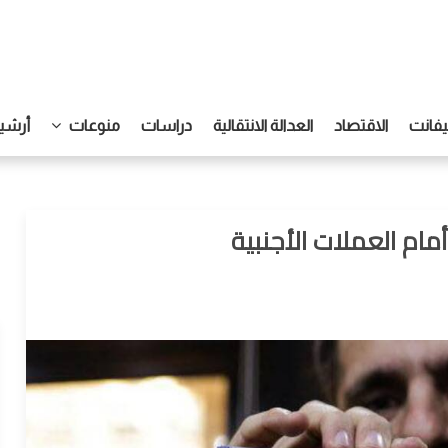
يفانت
الاقتصاد
العدالة الانتقالية
دراسات
منوعات
أرشيف
مام العملات الأجنبية