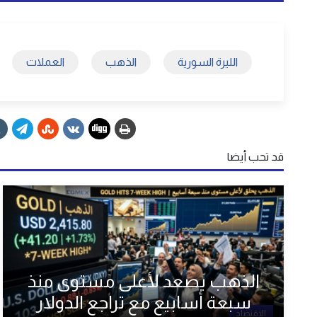
الليرة السورية
الذهب
العملات
قد تحب أيضا
الذهب يصعد لأعلى مستوى منذ
سبعة أسابيع مع تراجع الدولار
الاقتصاد