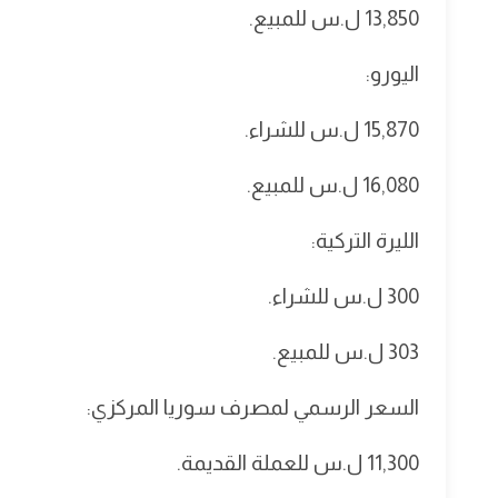
13,850 ل.س للمبيع.
اليورو:
15,870 ل.س للشراء.
16,080 ل.س للمبيع.
الليرة التركية:
300 ل.س للشراء.
303 ل.س للمبيع.
السعر الرسمي لمصرف سوريا المركزي:
11,300 ل.س للعملة القديمة.