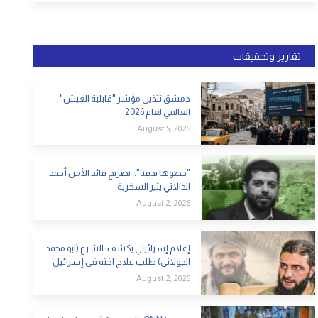
تقارير وتحقيقات
دمشق تتذيل مؤشر "قابلية العيش"
العالمي لعام 2026
August 5, 2026
"حطوها بدقنا".. تصريح قائد الأمن أحمد
الدالاتي يثير السخرية
August 2, 2026
إعلام إسرائيلي يكشف: الشرع (ابو محمد
الجولاني) طلب علاج اخته في إسرائيل
August 2, 2026