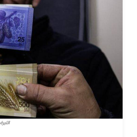
الليرة