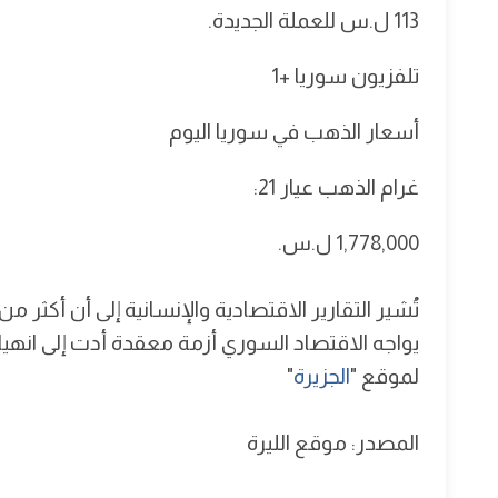
113 ل.س للعملة الجديدة.
تلفزيون سوريا +1
أسعار الذهب في سوريا اليوم
غرام الذهب عيار 21:
1,778,000 ل.س.
تُشير التقارير الاقتصادية والإنسانية إلى أن أك
يواجه الاقتصاد السوري أزمة معقدة أدت إلى انهيار 
لموقع "
الجزيرة
"
المصدر: موقع الليرة