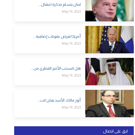
لبنان يتسلم مذكرة اعتقال...
May 19, 2023
أمريكا تفرض عقوبات إضافية...
May 19, 2023
هل انسحب الأمير القطري من...
May 19, 2023
أنور مالك: الأسد يعلن انت...
May 19, 2023
ابق على اتصال