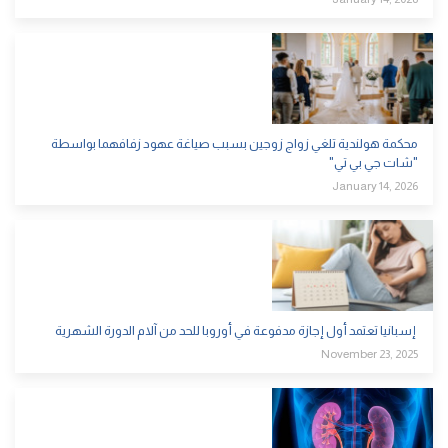
محكمة هولندية تلغي زواج زوجين بسبب صياغة عهود زفافهما بواسطة
"شات جي بي تي"
January 14, 2026
إسبانيا تعتمد أول إجازة مدفوعة في أوروبا للحد من آلام الدورة الشهرية
November 23, 2025