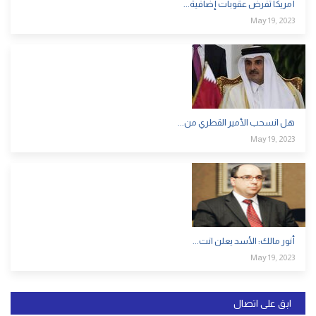
أمريكا تفرض عقوبات إضافية...
May 19, 2023
هل انسحب الأمير القطري من...
May 19, 2023
أنور مالك: الأسد يعلن انت...
May 19, 2023
ابق على اتصال