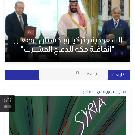
السعودية وتركيا وباكستان توقعان
"اتفاقية مكة للدفاع المشترك"
الأخبار
كاريكاتير
مخاوف سورية من تقدم القوا...
الوضع
المظلم