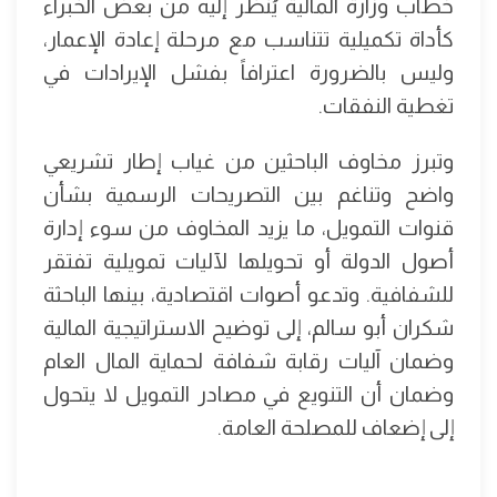
خطاب وزارة المالية يُنظر إليه من بعض الخبراء
كأداة تكميلية تتناسب مع مرحلة إعادة الإعمار،
وليس بالضرورة اعترافاً بفشل الإيرادات في
تغطية النفقات.
وتبرز مخاوف الباحثين من غياب إطار تشريعي
واضح وتناغم بين التصريحات الرسمية بشأن
قنوات التمويل، ما يزيد المخاوف من سوء إدارة
أصول الدولة أو تحويلها لآليات تمويلية تفتقر
للشفافية. وتدعو أصوات اقتصادية، بينها الباحثة
شكران أبو سالم، إلى توضيح الاستراتيجية المالية
وضمان آليات رقابة شفافة لحماية المال العام
وضمان أن التنويع في مصادر التمويل لا يتحول
إلى إضعاف للمصلحة العامة.