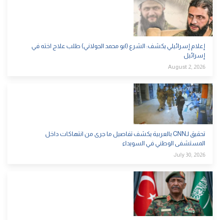
إعلام إسرائيلي يكشف: الشرع (ابو محمد الجولاني) طلب علاج اخته في
إسرائيل
August 2, 2026
تحقيق لـCNN بالعربية يكشف تفاصيل ما جرى من انتهاكات داخل
المستشفى الوطني في السويداء
July 30, 2026