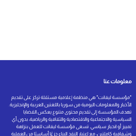
معلومات عنا
"مؤسسة ليفانت" هي منظمة إعلامية مستقلة تركز على تقديم
الأخبار والمعلومات اليومية من سوريا باللغتين العربية والإنجليزية.
تهدف المؤسسة إلى تقديم محتوى متنوع يعكس القضايا
السياسية والاجتماعية والاقتصادية والثقافية والرياضية، بدون أي
تمييز أو انحياز سياسي. تسعى مؤسسة ليفانت للعمل بنزاهة
وشفافية كاملتين، مع اعتبار النقد البناء جزءًا أساسيًا من العملية