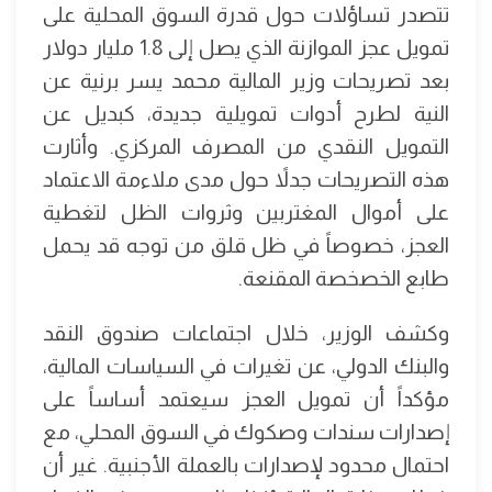
تتصدر تساؤلات حول قدرة السوق المحلية على
تمويل عجز الموازنة الذي يصل إلى 1.8 مليار دولار
بعد تصريحات وزير المالية محمد يسر برنية عن
النية لطرح أدوات تمويلية جديدة، كبديل عن
التمويل النقدي من المصرف المركزي. وأثارت
هذه التصريحات جدلاً حول مدى ملاءمة الاعتماد
على أموال المغتربين وثروات الظل لتغطية
العجز، خصوصاً في ظل قلق من توجه قد يحمل
طابع الخصخصة المقنعة.
وكشف الوزير، خلال اجتماعات صندوق النقد
والبنك الدولي، عن تغيرات في السياسات المالية،
مؤكداً أن تمويل العجز سيعتمد أساساً على
إصدارات سندات وصكوك في السوق المحلي، مع
احتمال محدود لإصدارات بالعملة الأجنبية. غير أن