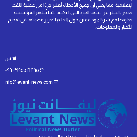
الإعلامية، مما يعني أن جميع الأخطاء تُعتبر جزءًا من عملية النقد،
بغض النظر عن هوية الفرد الذي ارتكبها. كما تُظهر المؤسسة
تعاونها مع شركاء وداعمين حول العالم لتعزيز مهمتها في تقديم
الأخبار والمعلومات.
س
٠٠٩٦٣٩٩٥٥١٦٢٩٥
info@levant-news.com
من نحن
اتصل بنا
سياسة الخصوصية