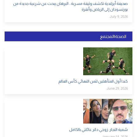
صحيفة أيرلندية تكشف وثيقة مسربة.. البرهان يبحث عن شرعية جديدة من
بورتسودان إلى الرياض وأنقرة
July 9, 2026
الصحة|المجتمع
كندا أول المتأهلين لثمن النهائي كأس العالم
June 29, 2026
سُمية النجار: زوجي دمّر عائلتي بالكامل
January 14, 2026