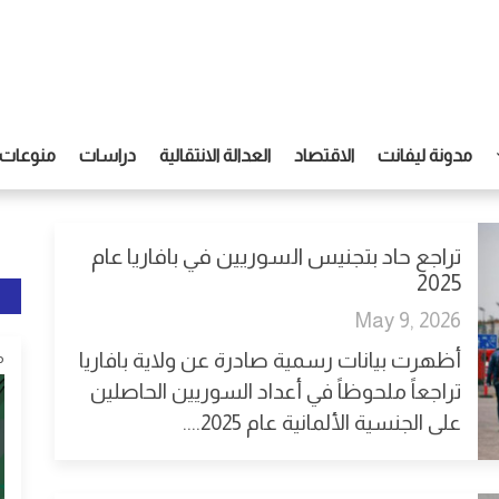
مدونة ليفانت
الاقتصاد
العدالة الانتقالية
دراسات
منوعات
تراجع حاد بتجنيس السوريين في بافاريا عام
2025
May 9, 2026
أظهرت بيانات رسمية صادرة عن ولاية بافاريا
م
تراجعاً ملحوظاً في أعداد السوريين الحاصلين
على الجنسية الألمانية عام 2025....