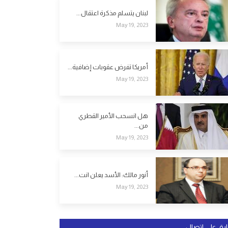
لبنان يتسلم مذكرة اعتقال...
May 19, 2023
أمريكا تفرض عقوبات إضافية...
May 19, 2023
هل انسحب الأمير القطري
من...
May 19, 2023
أنور مالك: الأسد يعلن انت...
May 19, 2023
ابق على اتصال