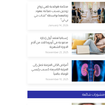
محكمة هولندية تلغي زواج
زوجين بسبب صياغة عهود
زفافهما بواسطة "شات جي
بي تي"
January 14, 2026
إسبانيا تعتمد أول إجازة
مدفوعة في أوروبا للحد من آلام
الدورة الشهرية
November 23, 2025
أمراض الكلى المزمنة تصل إلى
المرتبة التاسعة كسبب رئيسي
للوفاة عالمياً
November 10, 2025
منشورات شائعة