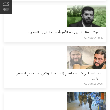
الوضع
المظلم
"حطوها بدقنا".. تصريح قائد الأمن أحمد الدالاتي يثير السخرية
August 2, 2026
إعلام إسرائيلي يكشف: الشرع (ابو محمد الجولاني) طلب علاج اخته في
إسرائيل
August 2, 2026