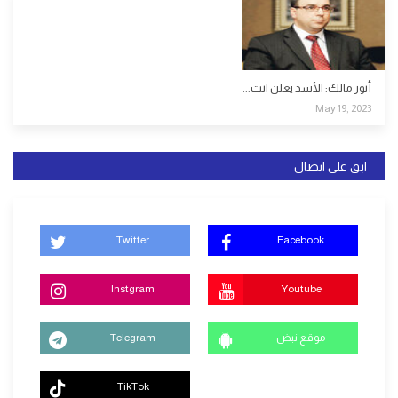
أنور مالك: الأسد يعلن انت...
May 19, 2023
ابق على اتصال
Twitter
Facebook
Instgram
Youtube
موقع نبض
Telegram
TikTok