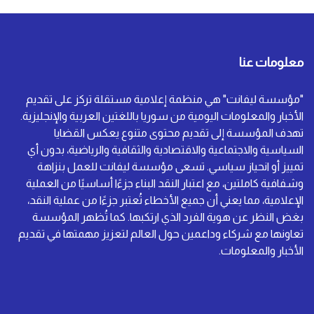
معلومات عنا
"مؤسسة ليفانت" هي منظمة إعلامية مستقلة تركز على تقديم
الأخبار والمعلومات اليومية من سوريا باللغتين العربية والإنجليزية.
تهدف المؤسسة إلى تقديم محتوى متنوع يعكس القضايا
السياسية والاجتماعية والاقتصادية والثقافية والرياضية، بدون أي
تمييز أو انحياز سياسي. تسعى مؤسسة ليفانت للعمل بنزاهة
وشفافية كاملتين، مع اعتبار النقد البناء جزءًا أساسيًا من العملية
الإعلامية، مما يعني أن جميع الأخطاء تُعتبر جزءًا من عملية النقد،
بغض النظر عن هوية الفرد الذي ارتكبها. كما تُظهر المؤسسة
تعاونها مع شركاء وداعمين حول العالم لتعزيز مهمتها في تقديم
الأخبار والمعلومات.