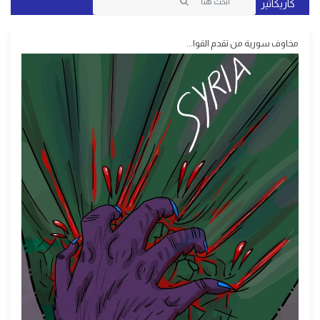
كاريكاتير
مخاوف سورية من تقدم القوا...