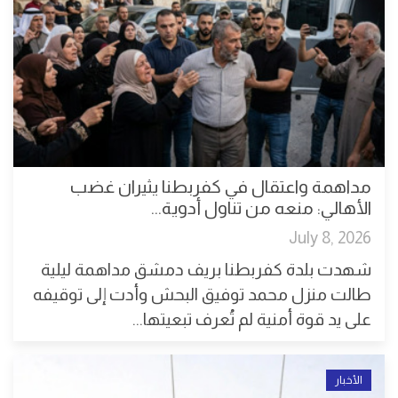
مداهمة واعتقال في كفربطنا يثيران غضب
الأهالي: منعه من تناول أدوية...
July 8, 2026
شهدت بلدة كفربطنا بريف دمشق مداهمة ليلية
طالت منزل محمد توفيق البحش وأدت إلى توقيفه
على يد قوة أمنية لم تُعرف تبعيتها...
الأخبار