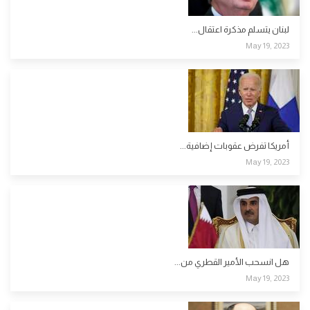
لبنان يتسلم مذكرة اعتقال...
May 19, 2023
أمريكا تفرض عقوبات إضافية...
May 19, 2023
هل انسحب الأمير القطري من...
May 19, 2023