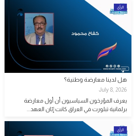
الرأي
هل لدينا معارضة وطنية؟
July 8, 2026
يعرف المؤرخون السياسيون أن أول معارضة
برلمانية تبلورت في العراق كانت إبّان العهد...
الرأي