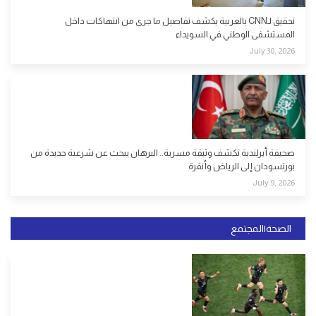
تحقيق لـCNN بالعربية يكشف تفاصيل ما جرى من انتهاكات داخل
المستشفى الوطني في السويداء
July 30, 2026
صحيفة أيرلندية تكشف وثيقة مسربة.. البرهان يبحث عن شرعية جديدة من
بورتسودان إلى الرياض وأنقرة
July 9, 2026
الصحة|المجتمع