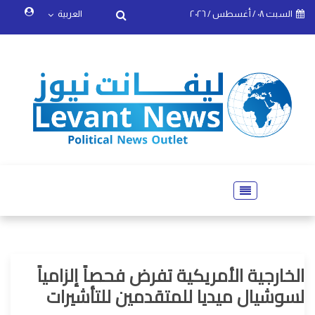
السبت ٠٨ / أغسطس / ٢٠٢٦
العربية
الخارجية الأمريكية تفرض فحصاً إلزامياً
لسوشيال ميديا للمتقدمين للتأشيرات