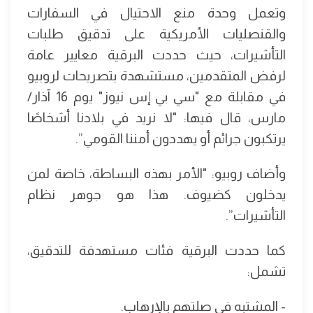
وتعمل وحدة منع الاحتيال في السفارات
والقنصليات الأمريكية على تدقيق طلبات
التأشيرات، حيث حددت البرقية معايير عامة
لرفض المتقدمين، مستشهدة بتصريحات لروبيو
في مقابلة مع "سي بي إس نيوز" يوم 16 آذار/
مارس، قال فيها: "لا نريد في بلادنا أشخاصًا
يرتكبون جرائم أو يهددون أمننا القومي”.
وأضاف روبيو: "الأمر بهذه البساطة، خاصة لمن
يدخلون كضيوف. هذا هو جوهر نظام
التأشيرات”.
كما حددت البرقية فئات مستهدفة للتدقيق،
تشمل:
- المشتبه في صلتهم بالإرهاب.