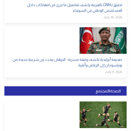
تحقيق لـCNN بالعربية يكشف تفاصيل ما جرى من انتهاكات داخل
المستشفى الوطني في السويداء
July 30, 2026
صحيفة أيرلندية تكشف وثيقة مسربة.. البرهان يبحث عن شرعية جديدة من
بورتسودان إلى الرياض وأنقرة
July 9, 2026
الصحة|المجتمع