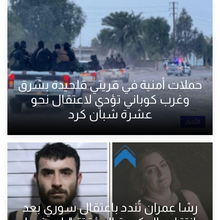
حملات أمنية في قريتي قلحيدة بشرق
وغرب كوباني تؤدي لاعتقال نحو
عشرة شبان كرد
الأخبار
رشا عمران تُندد باعتقال سوري بعد