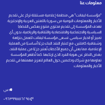
معلومات عنا
"مؤسسة ليفانت" هي منظمة إعلامية مستقلة تركز على تقديم
الأخبار والمعلومات اليومية من سوريا باللغتين العربية والإنجليزية.
تهدف المؤسسة إلى تقديم محتوى متنوع يعكس القضايا
السياسية والاجتماعية والاقتصادية والثقافية والرياضية، بدون أي
تمييز أو انحياز سياسي. تسعى مؤسسة ليفانت للعمل بنزاهة
وشفافية كاملتين، مع اعتبار النقد البناء جزءًا أساسيًا من العملية
الإعلامية، مما يعني أن جميع الأخطاء تُعتبر جزءًا من عملية النقد،
بغض النظر عن هوية الفرد الذي ارتكبها. كما تُظهر المؤسسة
تعاونها مع شركاء وداعمين حول العالم لتعزيز مهمتها في تقديم
الأخبار والمعلومات.
س
٠٠٩٦٣٩٩٥٥١٦٢٩٥