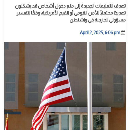
تهدف التعليمات الجديدة إلى منع دخول أشخاص قد يشكلون
تهديدًا محتملًا للأمن القومي أو القيم الأمريكية، وفقًا لتفسير
مسؤولي الخارجية في واشنطن
April 2, 2025, 6:06 pm