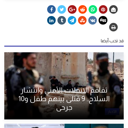
قد تحب أيضا
تفاقم الانفلات الأمني وانتشار
السلاح.. 9 قتلى بينهم طفل و10
جرحى
الأخبار