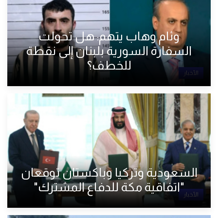
وئام وهاب يتهم: هل تحولت
السفارة السورية بلبنان إلى نقطة
للخطف؟
الأخبار
السعودية وتركيا وباكستان توقعان
"اتفاقية مكة للدفاع المشترك"
الأخبار