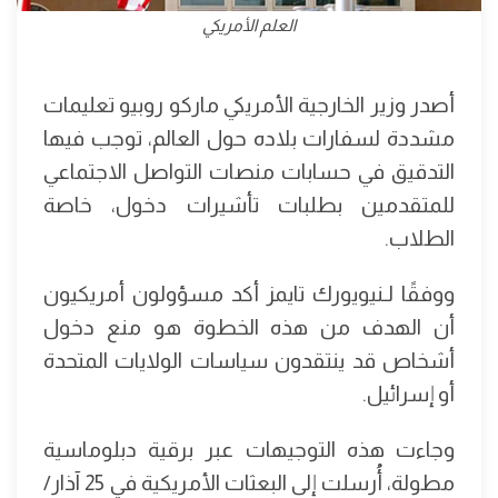
العلم الأمريكي
أصدر وزير الخارجية الأمريكي ماركو روبيو تعليمات
مشددة لسفارات بلاده حول العالم، توجب فيها
التدقيق في حسابات منصات التواصل الاجتماعي
للمتقدمين بطلبات تأشيرات دخول، خاصة
الطلاب.
ووفقًا لـنيويورك تايمز أكد مسؤولون أمريكيون
أن الهدف من هذه الخطوة هو منع دخول
أشخاص قد ينتقدون سياسات الولايات المتحدة
أو إسرائيل.
وجاءت هذه التوجيهات عبر برقية دبلوماسية
مطولة، أُرسلت إلى البعثات الأمريكية في 25 آذار/