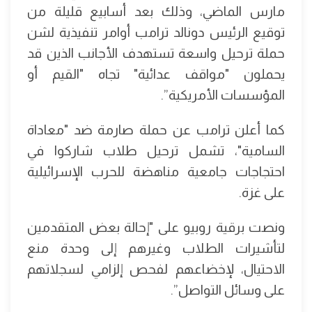
مارس الماضي، وذلك بعد أسابيع قليلة من
توقيع الرئيس دونالد ترامب أوامر تنفيذية لشن
حملة ترحيل واسعة تستهدف الأجانب الذين قد
يحملون "مواقف عدائية" تجاه "القيم أو
المؤسسات الأمريكية”.
كما أعلن ترامب عن حملة صارمة ضد "معاداة
السامية"، تشمل ترحيل طلاب شاركوا في
احتجاجات جامعية مناهضة للحرب الإسرائيلية
على غزة.
ونصت برقية روبيو على "إحالة بعض المتقدمين
لتأشيرات الطلاب وغيرهم إلى وحدة منع
الاحتيال، لإخضاعهم لفحص إلزامي لسجلاتهم
على وسائل التواصل”.