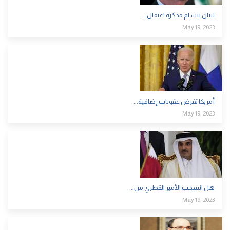
لبنان يتسلم مذكرة اعتقال...
May 19, 2023
أمريكا تفرض عقوبات إضافية...
May 19, 2023
هل انسحب الأمير القطري من...
May 19, 2023