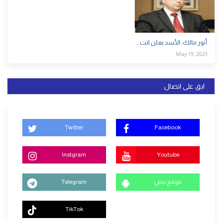
أنور مالك: الأسد يعلن انت...
May 19, 2023
ابق على اتصال
Twitter
Facebook
Instgram
Youtube
موقع نبض
Telegram
TikTok