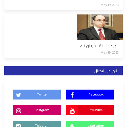
May 19, 2023
أنور مالك: الأسد يعلن انت...
May 19, 2023
ابق على اتصال
Twitter
Facebook
Instgram
Youtube
موقع نبض
Telegram