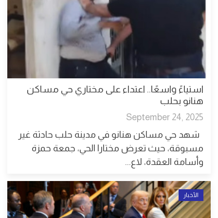
استياءً واسعًا.. اعتداء على مختاري حي مساكن
هنانو بحلب
September 24, 2025
شهد حي مساكن هنانو في مدينة حلب حادثة غير
مسبوقة، حيث تعرض مختارا الحي، جمعة حمزة
وأسامة العقدة، لاع...
الأخبار