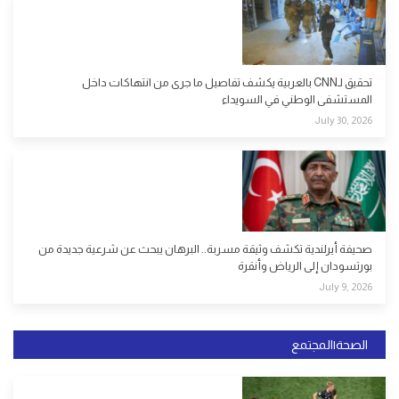
تحقيق لـCNN بالعربية يكشف تفاصيل ما جرى من انتهاكات داخل
المستشفى الوطني في السويداء
July 30, 2026
صحيفة أيرلندية تكشف وثيقة مسربة.. البرهان يبحث عن شرعية جديدة من
بورتسودان إلى الرياض وأنقرة
July 9, 2026
الصحة|المجتمع