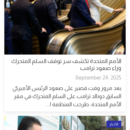
الأمم المتحدة تكشف سر توقف السلم المتحرك
وراء صعود ترامب
September 24, 2025
بعد مرور وقت قصير على صعود الرئيس الأميركي
السابق دونالد ترامب على السلم المتحرك في مقر
الأمم المتحدة، طرحت المنظمة ا...
الأخبار