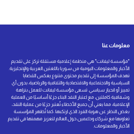
معلومات عنا
"مؤسسة ليفانت" هي منظمة إعلامية مستقلة تركز على تقديم
الأخبار والمعلومات اليومية من سوريا باللغتين العربية والإنجليزية.
تهدف المؤسسة إلى تقديم محتوى متنوع يعكس القضايا
السياسية والاجتماعية والاقتصادية والثقافية والرياضية، بدون أي
تمييز أو انحياز سياسي. تسعى مؤسسة ليفانت للعمل بنزاهة
وشفافية كاملتين، مع اعتبار النقد البناء جزءًا أساسيًا من العملية
الإعلامية، مما يعني أن جميع الأخطاء تُعتبر جزءًا من عملية النقد،
بغض النظر عن هوية الفرد الذي ارتكبها. كما تُظهر المؤسسة
تعاونها مع شركاء وداعمين حول العالم لتعزيز مهمتها في تقديم
الأخبار والمعلومات.