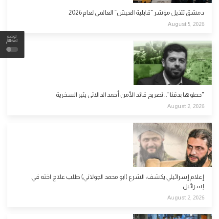
دمشق تتذيل مؤشر "قابلية العيش" العالمي لعام 2026
August 5, 2026
الوضع
المظلم
"حطوها بدقنا".. تصريح قائد الأمن أحمد الدالاتي يثير السخرية
August 2, 2026
إعلام إسرائيلي يكشف: الشرع (ابو محمد الجولاني) طلب علاج اخته في
إسرائيل
August 2, 2026