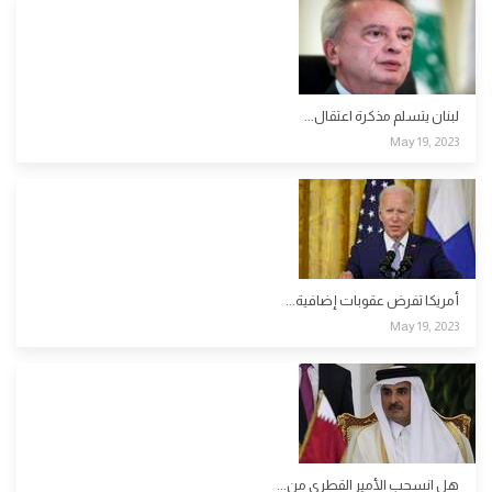
لبنان يتسلم مذكرة اعتقال...
May 19, 2023
أمريكا تفرض عقوبات إضافية...
May 19, 2023
هل انسحب الأمير القطري من...