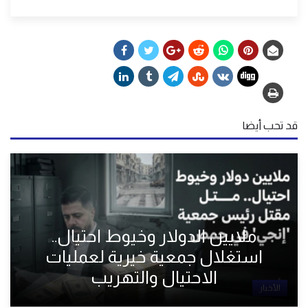
قد تحب أيضا
ملايين الدولار وخيوط احتيال..
استغلال جمعية خيرية لعمليات
الاحتيال والتهريب
الأخبار