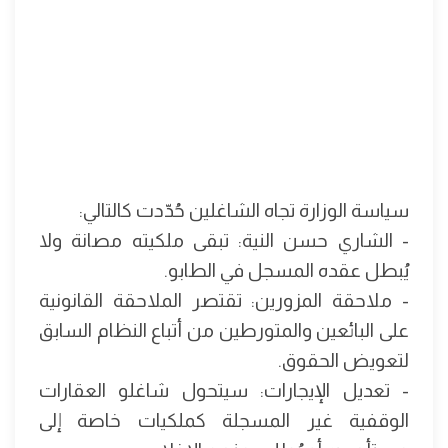
سياسة الوزارة تجاه الشاغلين حُدّدت كالتالي:
- الشاري حسن النية: تبقى ملكيته مصانة ولا
يُبطل عقده المسجل في الطابو.
- ملاحقة المزورين: تقتصر الملاحقة القانونية
على البائعين والمتورطين من أتباع النظام السابق
لتعويض الحقوق.
- تعديل الإيجارات: سيتحول شاغلو العقارات
الوقفية غير المسجلة كملكيات خاصة إلى