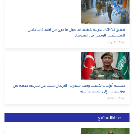
تحقيق لـCNN بالعربية يكشف تفاصيل ما جرى من انتهاكات داخل
المستشفى الوطني في السويداء
July 30, 2026
صحيفة أيرلندية تكشف وثيقة مسربة.. البرهان يبحث عن شرعية جديدة من
بورتسودان إلى الرياض وأنقرة
July 9, 2026
الصحة|المجتمع