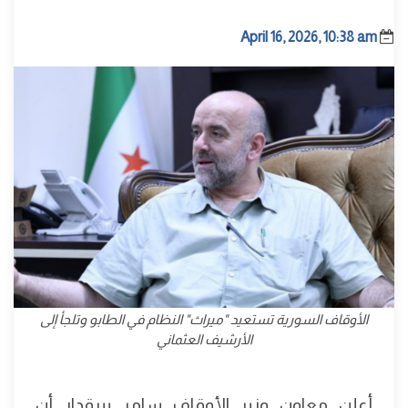
April 16, 2026, 10:38 am
الأوقاف السورية تستعيد "ميراث" النظام في الطابو وتلجأ إلى
الأرشيف العثماني
أعلن معاون وزير الأوقاف سامر بيرقدار أن