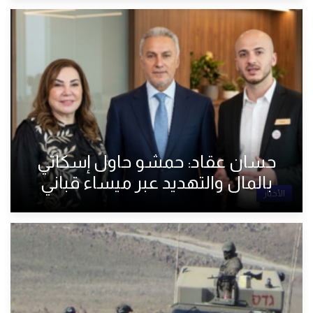
حسان عقاد: حمشو حاول إسكاتي
بالمال والتهديد عبر ميساء قباني
الأخبار