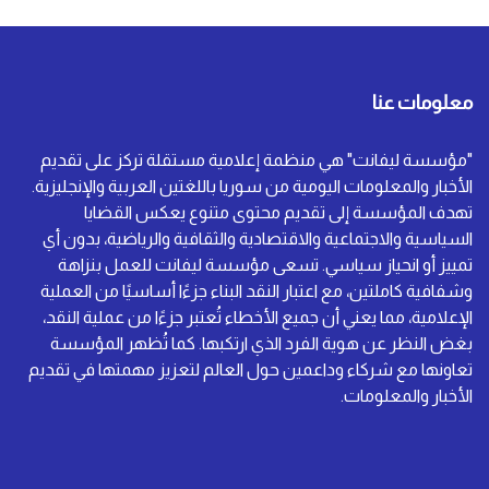
معلومات عنا
"مؤسسة ليفانت" هي منظمة إعلامية مستقلة تركز على تقديم
الأخبار والمعلومات اليومية من سوريا باللغتين العربية والإنجليزية.
تهدف المؤسسة إلى تقديم محتوى متنوع يعكس القضايا
السياسية والاجتماعية والاقتصادية والثقافية والرياضية، بدون أي
تمييز أو انحياز سياسي. تسعى مؤسسة ليفانت للعمل بنزاهة
وشفافية كاملتين، مع اعتبار النقد البناء جزءًا أساسيًا من العملية
الإعلامية، مما يعني أن جميع الأخطاء تُعتبر جزءًا من عملية النقد،
بغض النظر عن هوية الفرد الذي ارتكبها. كما تُظهر المؤسسة
تعاونها مع شركاء وداعمين حول العالم لتعزيز مهمتها في تقديم
الأخبار والمعلومات.