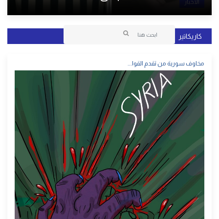
الأخبار
كاريكاتير
مخاوف سورية من تقدم القوا...