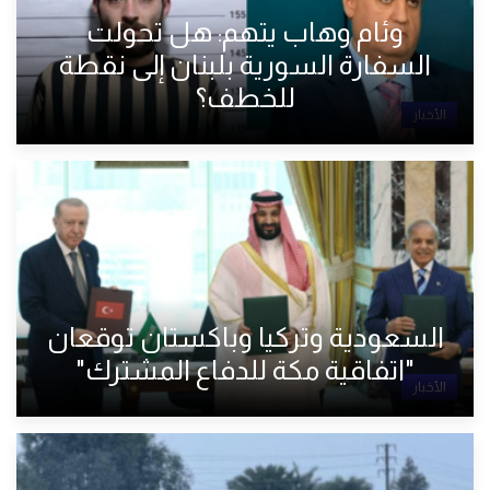
وئام وهاب يتهم: هل تحولت
السفارة السورية بلبنان إلى نقطة
للخطف؟
الأخبار
السعودية وتركيا وباكستان توقعان
"اتفاقية مكة للدفاع المشترك"
الأخبار