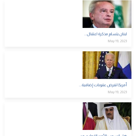
لبنان يتسلم مذكرة اعتقال...
May 19, 2023
أمريكا تفرض عقوبات إضافية...
May 19, 2023
هل انسحب الأمير القطري من...