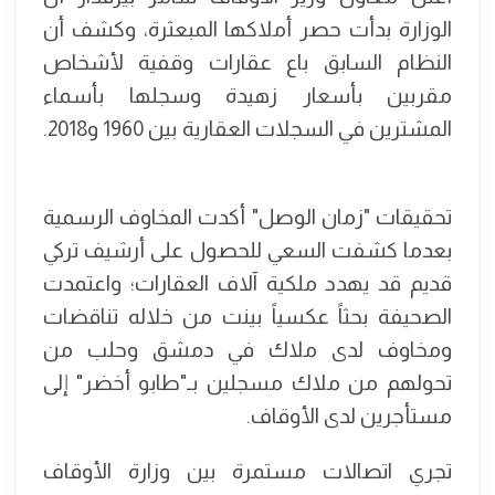
الوزارة بدأت حصر أملاكها المبعثرة، وكشف أن
النظام السابق باع عقارات وقفية لأشخاص
مقربين بأسعار زهيدة وسجلها بأسماء
المشترين في السجلات العقارية بين 1960 و2018.
تحقيقات "زمان الوصل" أكدت المخاوف الرسمية
بعدما كشفت السعي للحصول على أرشيف تركي
قديم قد يهدد ملكية آلاف العقارات؛ واعتمدت
الصحيفة بحثاً عكسياً بينت من خلاله تناقضات
ومخاوف لدى ملاك في دمشق وحلب من
تحولهم من ملاك مسجلين بـ"طابو أخضر" إلى
مستأجرين لدى الأوقاف.
تجري اتصالات مستمرة بين وزارة الأوقاف