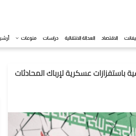
يفانت
الاقتصاد
العدالة الانتقالية
دراسات
منوعات
أرشيف
ية باستفزازات عسكرية لإرباك المحادثات