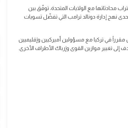
ب محادثاتها مع الولايات المتحدة، توفّق بين
دى نهج إدارة دونالد ترامب التي تفضّل تسويات
قرراً في تركيا مع مسؤولين أميركيين وإقليميين
 إلى تغيير موازين القوى وإرباك الأطراف الأخرى.