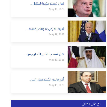
لبنان يتسلم مذكرة اعتقال...
May 19, 2023
أمريكا تفرض عقوبات إضافية...
May 19, 2023
هل انسحب الأمير القطري من...
May 19, 2023
أنور مالك: الأسد يعلن انت...
May 19, 2023
ابق على اتصال