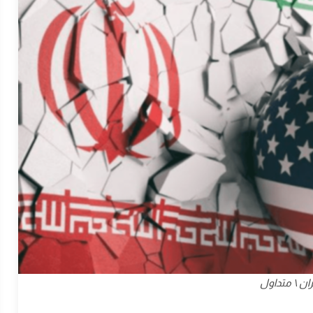
ران \ متداول