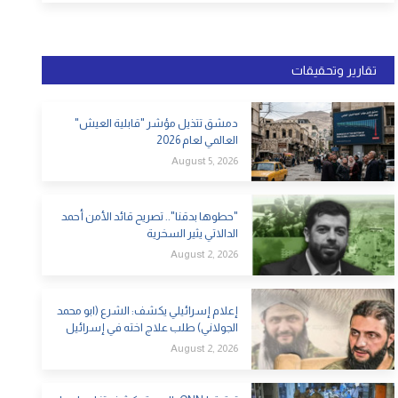
تقارير وتحقيقات
دمشق تتذيل مؤشر "قابلية العيش"
العالمي لعام 2026
August 5, 2026
"حطوها بدقنا".. تصريح قائد الأمن أحمد
الدالاتي يثير السخرية
August 2, 2026
إعلام إسرائيلي يكشف: الشرع (ابو محمد
الجولاني) طلب علاج اخته في إسرائيل
August 2, 2026