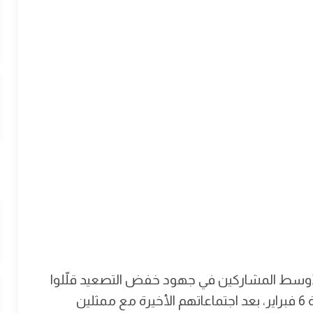
لأوسط المشاركين في جهود خفض التصعيد قلّلوا
من توقعاتهم لنتائج المحادثات المقررة يوم الجمعة 6 فبراير، بعد اجتماعاتهم الأخيرة مع ممثلين