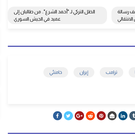
ف رسالة
الظل التركي لـ "أحمد الشرع".. من طالبان إلى
لانتقالي
عميد في الجيش السوري
ترامب
إيران
خامنئي