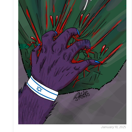
January 18, 2025