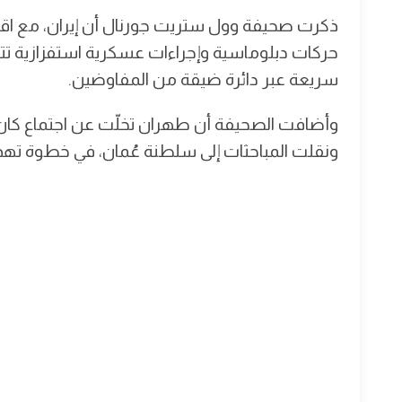
ذكرت صحيفة وول ستريت جورنال أن إيران، مع اقترا
حركات دبلوماسية وإجراءات عسكرية استفزازية تتح
سريعة عبر دائرة ضيقة من المفاوضين.
وأضافت الصحيفة أن طهران تخلّت عن اجتماع كان م
ونقلت المباحثات إلى سلطنة عُمان، في خطوة تهدف