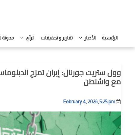
الرئيسية
الأخبار
تقارير و تحقيقات
الرأي
مدونة ل
وول ستريت جورنال: إيران تمزج الدبلوماس
مع واشنطن
February 4, 2026, 5:25 pm