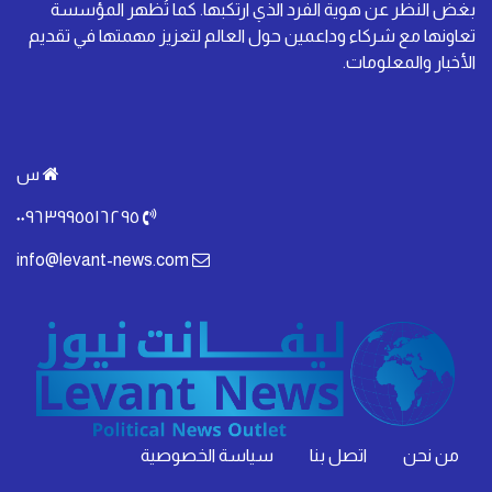
بغض النظر عن هوية الفرد الذي ارتكبها. كما تُظهر المؤسسة
تعاونها مع شركاء وداعمين حول العالم لتعزيز مهمتها في تقديم
الأخبار والمعلومات.
س
٠٠٩٦٣٩٩٥٥١٦٢٩٥
info@levant-news.com
من نحن
اتصل بنا
سياسة الخصوصية