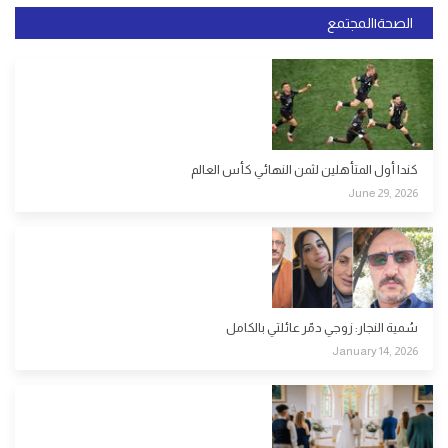
الصحة|المجتمع
كندا أول المتأهلين لثمن النهائي كأس العالم
June 29, 2026
سُمية النجار: زوجي دمّر عائلتي بالكامل
January 14, 2026