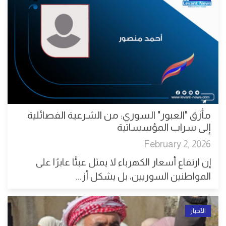
مأزق "العبور" السوري: من الشرعية الفصائلية
إلى سراب المؤسساتية
February 2, 2026
إن ارتفاع أسعار الكهرباء لا يمثل عبئًا عابرًا على
المواطنين السوريين، بل يشكل أز...
الأخبار