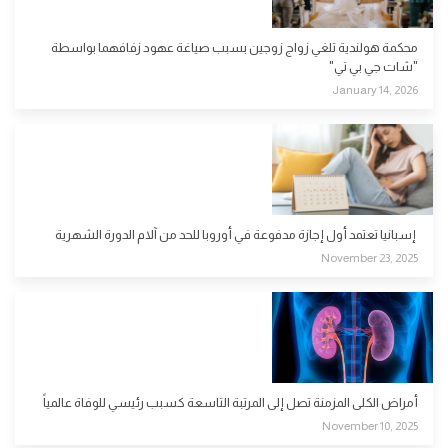
محكمة هولندية تلغي زواج زوجين بسبب صياغة عهود زفافهما بواسطة
"شات جي بي تي"
January 14, 2026
إسبانيا تعتمد أول إجازة مدفوعة في أوروبا للحد من آلام الدورة الشهرية
November 23, 2025
أمراض الكلى المزمنة تصل إلى المرتبة التاسعة كسبب رئيسي للوفاة عالمياً
November 10, 2025