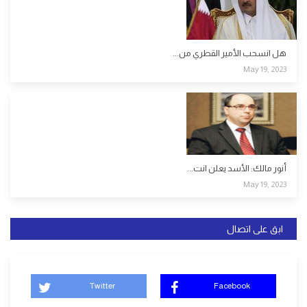
هل انسحب الأمير القطري من...
May 19, 2023
أنور مالك: الأسد يعلن انت...
May 19, 2023
ابق على اتصال
Twitter
Facebook