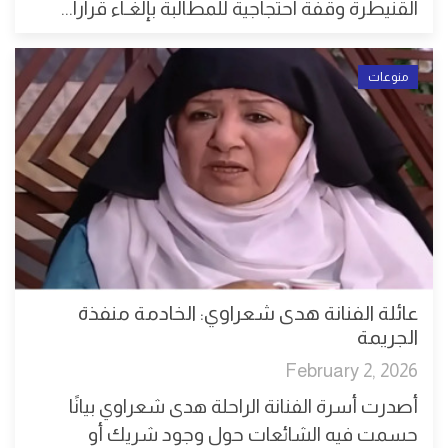
القنيطرة وقفة احتجاجية للمطالبة بإلغـاء قرارا...
منوعات
عائلة الفنانة هدى شعراوي: الخادمة منفذة
الجريمة
February 2, 2026
أصدرت أسرة الفنانة الراحلة هدى شعراوي بيانًا
حسمت فيه الشائعات حول وجود شريك أو