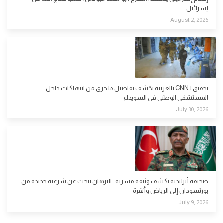
إسرائيل
August 2, 2026
تحقيق لـCNN بالعربية يكشف تفاصيل ما جرى من انتهاكات داخل
المستشفى الوطني في السويداء
July 30, 2026
صحيفة أيرلندية تكشف وثيقة مسربة.. البرهان يبحث عن شرعية جديدة من
بورتسودان إلى الرياض وأنقرة
July 9, 2026