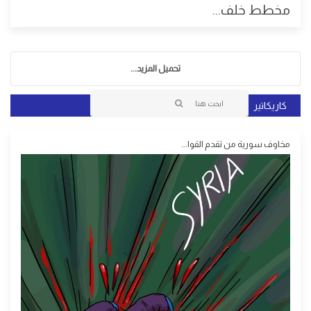
مخطط خلف...
تحميل المزيد...
كاريكاتير
مخاوف سورية من تقدم القوا...